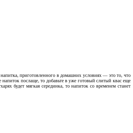
 напитка, приготовленного в домашних условиях — это то, что
те напиток послаще, то добавьте в уже готовый слитый квас еще
арях будет мягкая серединка, то напиток со временем станет