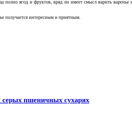
да полно ягод и фруктов, вряд ли имеет смысл варить варенье 
нье получается интересным и приятным.
и серых пшеничных сухарях