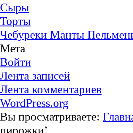
Сыры
Торты
Чебуреки Манты Пельмен
Мета
Войти
Лента записей
Лента комментариев
WordPress.org
Вы просматриваете:
Главн
пирожки
’