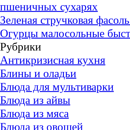
пшеничных сухарях
Зеленая стручковая фасол
Огурцы малосольные быст
Рубрики
Антикризисная кухня
Блины и оладьи
Блюда для мультиварки
Блюда из айвы
Блюда из мяса
Блюда из овощей