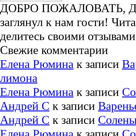
ДОБРО ПОЖАЛОВАТЬ, ДРУ
заглянул к нам гости! Чит
делитесь своими отзывами
Свежие комментарии
Елена Рюмина
к записи
Ва
лимона
Елена Рюмина
к записи
Со
Андрей С
к записи
Варень
Андрей С
к записи
Солены
Елена Рюмина
к записи
Со