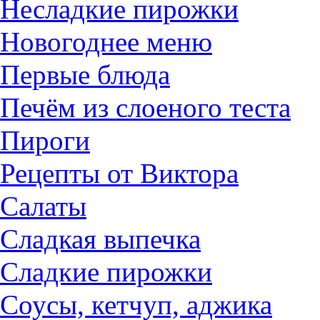
Несладкие пирожки
Новогоднее меню
Первые блюда
Печём из слоеного теста
Пироги
Рецепты от Виктора
Салаты
Сладкая выпечка
Сладкие пирожки
Соусы, кетчуп, аджика