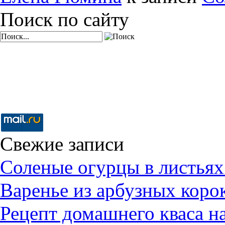
Поиск по сайту
Свежие записи
Соленые огурцы в листьях
Варенье из арбузных коро
Рецепт домашнего кваса н