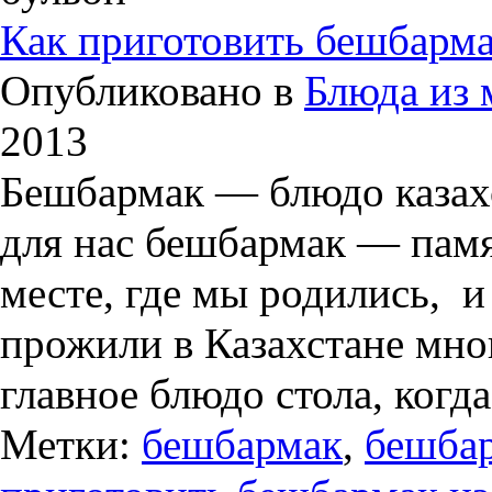
Как приготовить бешбарма
Опубликовано в
Блюда из 
2013
Бешбармак — блюдо казах
для нас бешбармак — памя
месте, где мы родились, и
прожили в Казахстане мног
главное блюдо стола, когд
Метки:
бешбармак
,
бешбар