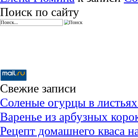
Поиск по сайту
Свежие записи
Соленые огурцы в листьях
Варенье из арбузных коро
Рецепт домашнего кваса н