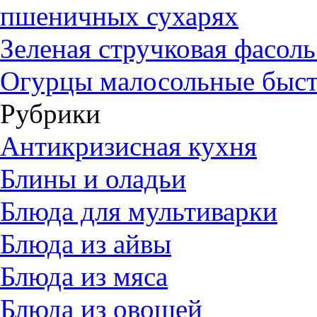
пшеничных сухарях
Зеленая стручковая фасол
Огурцы малосольные быст
Рубрики
Антикризисная кухня
Блины и оладьи
Блюда для мультиварки
Блюда из айвы
Блюда из мяса
Блюда из овощей