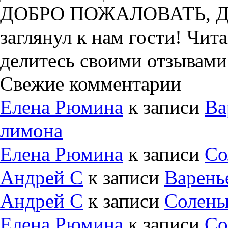
ДОБРО ПОЖАЛОВАТЬ, ДРУ
заглянул к нам гости! Чит
делитесь своими отзывами
Свежие комментарии
Елена Рюмина
к записи
Ва
лимона
Елена Рюмина
к записи
Со
Андрей С
к записи
Варень
Андрей С
к записи
Солены
Елена Рюмина
к записи
Со