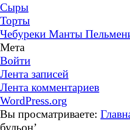
Сыры
Торты
Чебуреки Манты Пельмен
Мета
Войти
Лента записей
Лента комментариев
WordPress.org
Вы просматриваете:
Главн
бульон
’