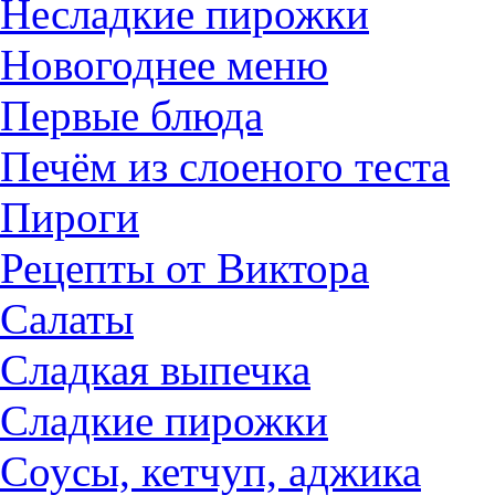
Несладкие пирожки
Новогоднее меню
Первые блюда
Печём из слоеного теста
Пироги
Рецепты от Виктора
Салаты
Сладкая выпечка
Сладкие пирожки
Соусы, кетчуп, аджика