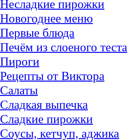
Несладкие пирожки
Новогоднее меню
Первые блюда
Печём из слоеного теста
Пироги
Рецепты от Виктора
Салаты
Сладкая выпечка
Сладкие пирожки
Соусы, кетчуп, аджика