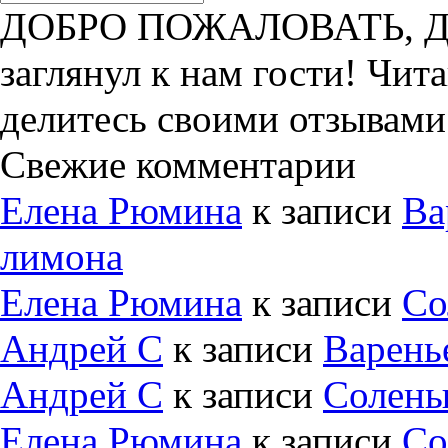
ДОБРО ПОЖАЛОВАТЬ, ДРУ
заглянул к нам гости! Чит
делитесь своими отзывами
Свежие комментарии
Елена Рюмина
к записи
Ва
лимона
Елена Рюмина
к записи
Со
Андрей С
к записи
Варень
Андрей С
к записи
Солены
Елена Рюмина
к записи
Со