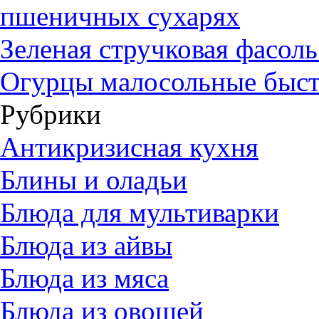
пшеничных сухарях
Зеленая стручковая фасол
Огурцы малосольные быст
Рубрики
Антикризисная кухня
Блины и оладьи
Блюда для мультиварки
Блюда из айвы
Блюда из мяса
Блюда из овощей