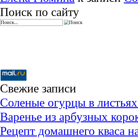
Поиск по сайту
Свежие записи
Соленые огурцы в листьях
Варенье из арбузных коро
Рецепт домашнего кваса н