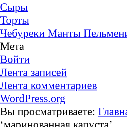
Сыры
Торты
Чебуреки Манты Пельмен
Мета
Войти
Лента записей
Лента комментариев
WordPress.org
Вы просматриваете:
Главн
‘
маринованная капуста
’