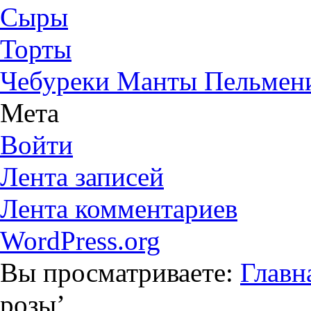
Сыры
Торты
Чебуреки Манты Пельмен
Мета
Войти
Лента записей
Лента комментариев
WordPress.org
Вы просматриваете:
Главн
розы
’