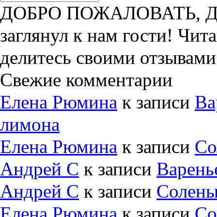
ДОБРО ПОЖАЛОВАТЬ, ДРУ
заглянул к нам гости! Чит
делитесь своими отзывами
Свежие комментарии
Елена Рюмина
к записи
Ва
лимона
Елена Рюмина
к записи
Со
Андрей С
к записи
Варень
Андрей С
к записи
Солены
Елена Рюмина
к записи
Со