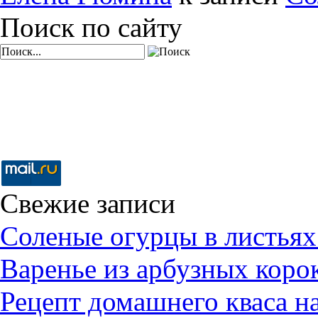
Поиск по сайту
Свежие записи
Соленые огурцы в листьях
Варенье из арбузных коро
Рецепт домашнего кваса н