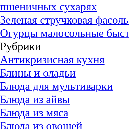
пшеничных сухарях
Зеленая стручковая фасол
Огурцы малосольные быст
Рубрики
Антикризисная кухня
Блины и оладьи
Блюда для мультиварки
Блюда из айвы
Блюда из мяса
Блюда из овощей