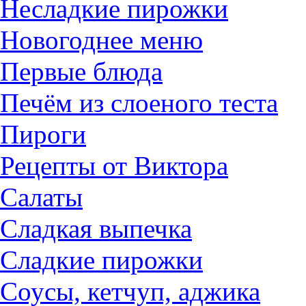
Несладкие пирожки
Новогоднее меню
Первые блюда
Печём из слоеного теста
Пироги
Рецепты от Виктора
Салаты
Сладкая выпечка
Сладкие пирожки
Соусы, кетчуп, аджика