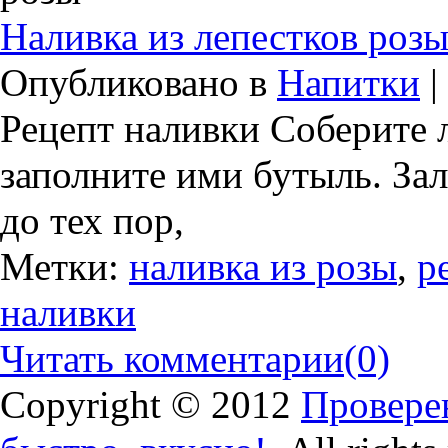
Наливка из лепестков роз
Опубликовано в
Напитки
|
Рецепт наливки Соберите 
заполните ими бутыль. Зал
до тех пор,
Метки:
наливка из розы
,
р
наливки
Читать комментарии
(0)
Copyright © 2012
Проверен