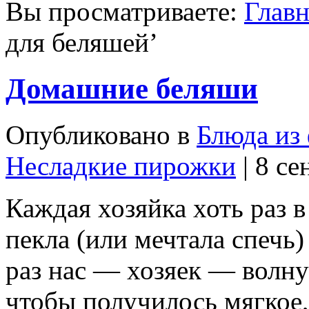
Вы просматриваете:
Главн
для беляшей
’
Домашние беляши
Опубликовано в
Блюда из
Несладкие пирожки
| 8 се
Каждая хозяйка хоть раз 
пекла (или мечтала спечь
раз нас — хозяек — волнуе
чтобы получилось мягкое,