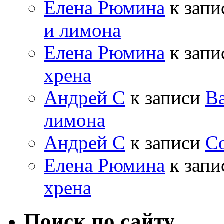
Елена Рюмина
к зап
и лимона
Елена Рюмина
к зап
хрена
Андрей С
к записи
Ва
лимона
Андрей С
к записи
Со
Елена Рюмина
к зап
хрена
Поиск по сайту