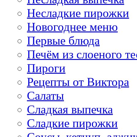
Несладкие пирожки
Новогоднее меню
Первые блюда
Печём из слоеного те
Пироги
Рецепты от Виктора
Салаты
Сладкая выпечка
Сладкие пирожки
Соусы, кетчуп, аджи