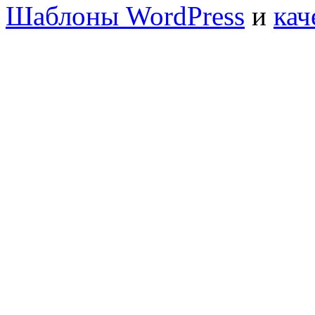
Шаблоны WordPress
и
кач