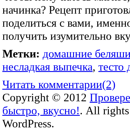
начинка? Рецепт приготов
поделиться с вами, именно
получить изумительно вк
Метки:
домашние беляш
несладкая выпечка
,
тесто 
Читать комментарии
(2)
Copyright © 2012
Провере
быстро, вкусно!
. All right
WordPress.