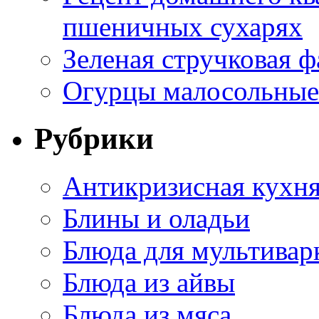
пшеничных сухарях
Зеленая стручковая ф
Огурцы малосольные 
Рубрики
Антикризисная кухн
Блины и оладьи
Блюда для мультивар
Блюда из айвы
Блюда из мяса