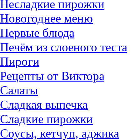
Несладкие пирожки
Новогоднее меню
Первые блюда
Печём из слоеного теста
Пироги
Рецепты от Виктора
Салаты
Сладкая выпечка
Сладкие пирожки
Соусы, кетчуп, аджика