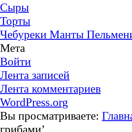
Сыры
Торты
Чебуреки Манты Пельмен
Мета
Войти
Лента записей
Лента комментариев
WordPress.org
Вы просматриваете:
Главн
грибами
’