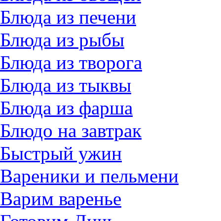
Блюда из печени
Блюда из рыбы
Блюда из творога
Блюда из тыквы
Блюда из фарша
Блюдо на завтрак
Быстрый ужин
Вареники и пельмени
Варим варенье