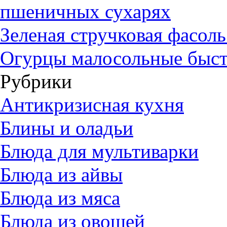
пшеничных сухарях
Зеленая стручковая фасол
Огурцы малосольные быст
Рубрики
Антикризисная кухня
Блины и оладьи
Блюда для мультиварки
Блюда из айвы
Блюда из мяса
Блюда из овощей