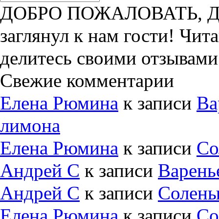
ДОБРО ПОЖАЛОВАТЬ, ДРУ
заглянул к нам гости! Чит
делитесь своими отзывами
Свежие комментарии
Елена Рюмина
к записи
Ва
лимона
Елена Рюмина
к записи
Со
Андрей С
к записи
Варень
Андрей С
к записи
Солены
Елена Рюмина
к записи
Со