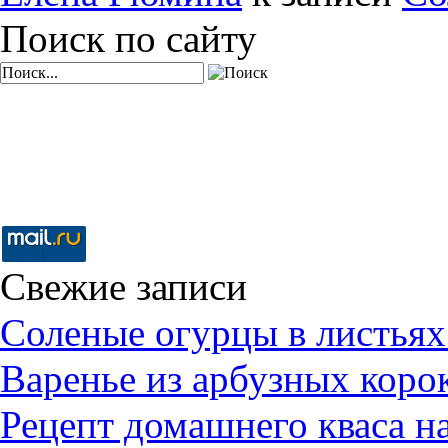
Поиск по сайту
Свежие записи
Соленые огурцы в листьях
Варенье из арбузных коро
Рецепт домашнего кваса н