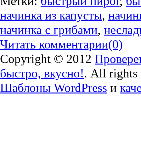
Метки:
быстрый пирог
,
бы
начинка из капусты
,
начин
начинка с грибами
,
неслад
Читать комментарии
(0)
Copyright © 2012
Проверен
быстро, вкусно!
. All right
Шаблоны WordPress
и
кач