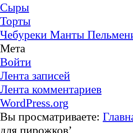
Сыры
Торты
Чебуреки Манты Пельмен
Мета
Войти
Лента записей
Лента комментариев
WordPress.org
Вы просматриваете:
Главн
для пирожков
’