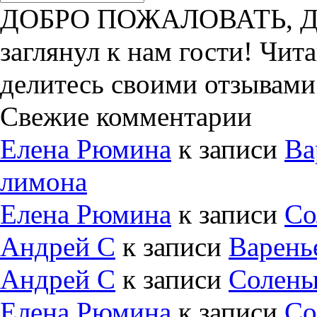
ДОБРО ПОЖАЛОВАТЬ, ДРУ
заглянул к нам гости! Чит
делитесь своими отзывами
Свежие комментарии
Елена Рюмина
к записи
Ва
лимона
Елена Рюмина
к записи
Со
Андрей С
к записи
Варень
Андрей С
к записи
Солены
Елена Рюмина
к записи
Со