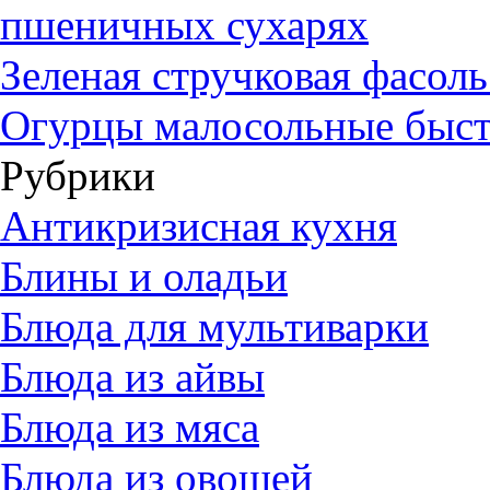
пшеничных сухарях
Зеленая стручковая фасол
Огурцы малосольные быст
Рубрики
Антикризисная кухня
Блины и оладьи
Блюда для мультиварки
Блюда из айвы
Блюда из мяса
Блюда из овощей