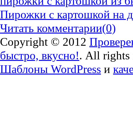
пирожки с картошкой из б
Пирожки с картошкой на 
Читать комментарии
(0)
Copyright © 2012
Проверен
быстро, вкусно!
. All right
Шаблоны WordPress
и
кач