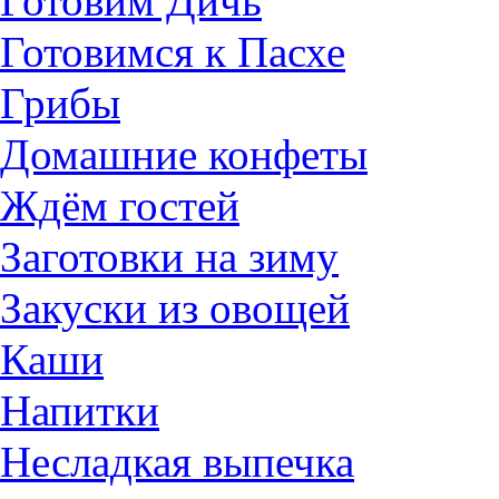
Готовим Дичь
Готовимся к Пасхе
Грибы
Домашние конфеты
Ждём гостей
Заготовки на зиму
Закуски из овощей
Каши
Напитки
Несладкая выпечка