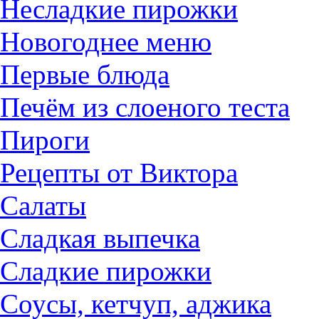
Несладкие пирожки
Новогоднее меню
Первые блюда
Печём из слоеного теста
Пироги
Рецепты от Виктора
Салаты
Сладкая выпечка
Сладкие пирожки
Соусы, кетчуп, аджика