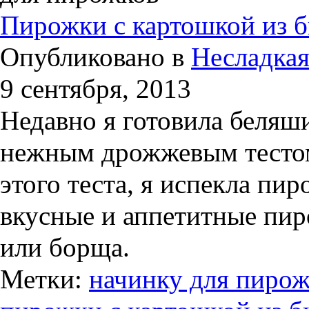
Пирожки с картошкой из б
Опубликовано в
Несладкая
9 сентября, 2013
Недавно я готовила беляш
нежным дрожжевым тестом.
этого теста, я испекла пи
вкусные и аппетитные пир
или борща.
Метки:
начинку для пиро