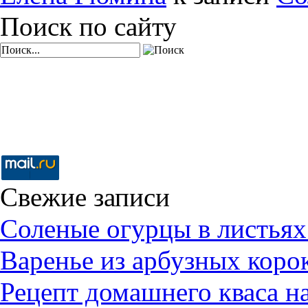
Поиск по сайту
Свежие записи
Соленые огурцы в листьях
Варенье из арбузных коро
Рецепт домашнего кваса н