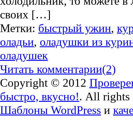
холодильник, то можете в 
своих […]
Метки:
быстрый ужин
,
ку
оладьи
,
оладушки из кури
оладушек
Читать комментарии
(2)
Copyright © 2012
Проверен
быстро, вкусно!
. All right
Шаблоны WordPress
и
кач