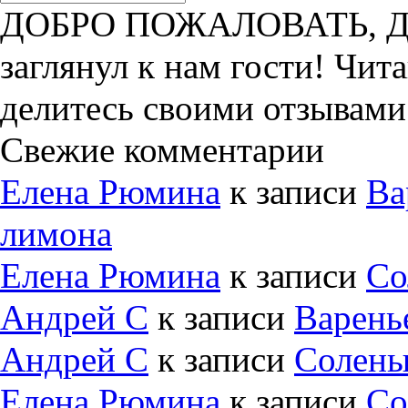
ДОБРО ПОЖАЛОВАТЬ, ДРУ
заглянул к нам гости! Чит
делитесь своими отзывами
Свежие комментарии
Елена Рюмина
к записи
Ва
лимона
Елена Рюмина
к записи
Со
Андрей С
к записи
Варень
Андрей С
к записи
Солены
Елена Рюмина
к записи
Со