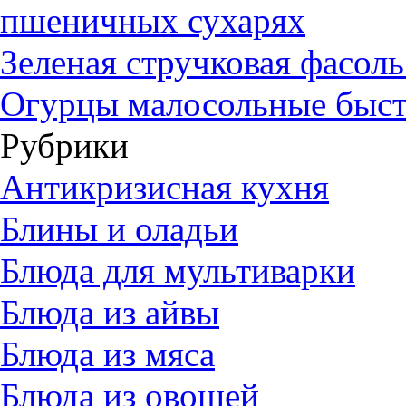
пшеничных сухарях
Зеленая стручковая фасол
Огурцы малосольные быст
Рубрики
Антикризисная кухня
Блины и оладьи
Блюда для мультиварки
Блюда из айвы
Блюда из мяса
Блюда из овощей