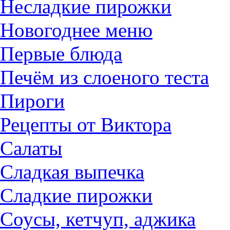
Несладкие пирожки
Новогоднее меню
Первые блюда
Печём из слоеного теста
Пироги
Рецепты от Виктора
Салаты
Сладкая выпечка
Сладкие пирожки
Соусы, кетчуп, аджика