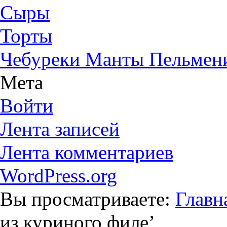
Сыры
Торты
Чебуреки Манты Пельмен
Мета
Войти
Лента записей
Лента комментариев
WordPress.org
Вы просматриваете:
Главн
из куриного филе
’