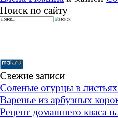
Поиск по сайту
Свежие записи
Соленые огурцы в листьях
Варенье из арбузных коро
Рецепт домашнего кваса н