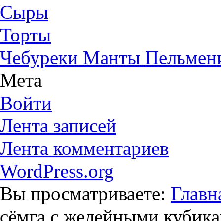
Сыры
Торты
Чебуреки Манты Пельмен
Мета
Войти
Лента записей
Лента комментариев
WordPress.org
Вы просматриваете:
Главн
сёмга с желейными кубик