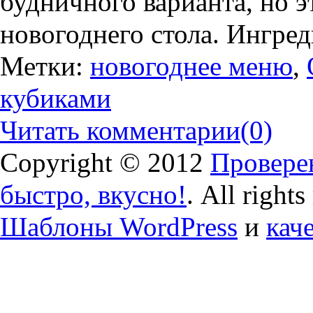
будничного варианта, но 
новогоднего стола. Ингре
Метки:
новогоднее меню
,
кубиками
Читать комментарии
(0)
Copyright © 2012
Проверен
быстро, вкусно!
. All right
Шаблоны WordPress
и
кач