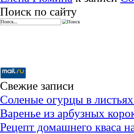
Поиск по сайту
Свежие записи
Соленые огурцы в листьях
Варенье из арбузных коро
Рецепт домашнего кваса н