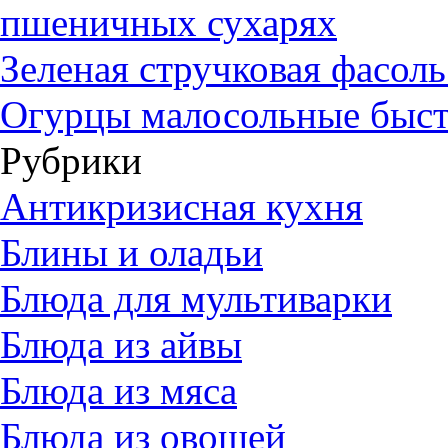
пшеничных сухарях
Зеленая стручковая фасол
Огурцы малосольные быст
Рубрики
Антикризисная кухня
Блины и оладьи
Блюда для мультиварки
Блюда из айвы
Блюда из мяса
Блюда из овощей