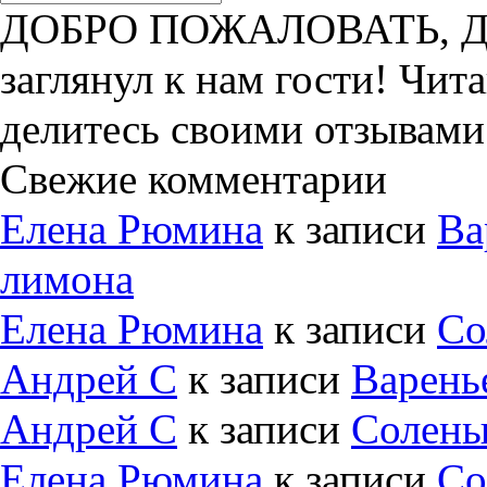
ДОБРО ПОЖАЛОВАТЬ, ДРУ
заглянул к нам гости! Чит
делитесь своими отзывами
Свежие комментарии
Елена Рюмина
к записи
Ва
лимона
Елена Рюмина
к записи
Со
Андрей С
к записи
Варень
Андрей С
к записи
Солены
Елена Рюмина
к записи
Со