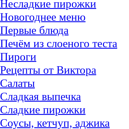
Несладкие пирожки
Новогоднее меню
Первые блюда
Печём из слоеного теста
Пироги
Рецепты от Виктора
Салаты
Сладкая выпечка
Сладкие пирожки
Соусы, кетчуп, аджика