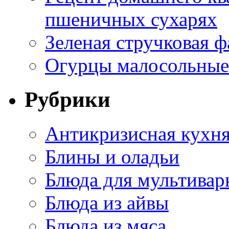
пшеничных сухарях
Зеленая стручковая ф
Огурцы малосольные 
Рубрики
Антикризисная кухн
Блины и оладьи
Блюда для мультивар
Блюда из айвы
Блюда из мяса