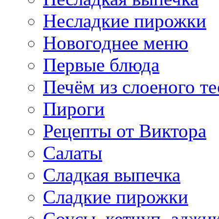
Несладкие пирожки
Новогоднее меню
Первые блюда
Печём из слоеного те
Пироги
Рецепты от Виктора
Салаты
Сладкая выпечка
Сладкие пирожки
Соусы, кетчуп, аджи