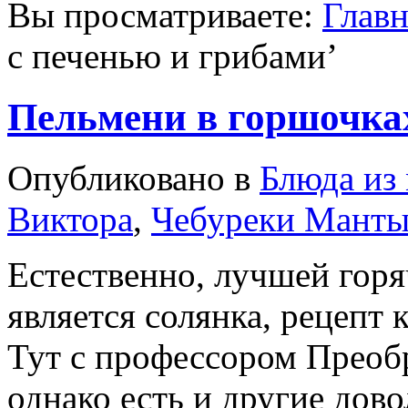
Вы просматриваете:
Главн
с печенью и грибами
’
Пельмени в горшочка
Опубликовано в
Блюда из
Виктора
,
Чебуреки Манты
Естественно, лучшей горя
является солянка, рецепт 
Тут с профессором Преоб
однако есть и другие дов