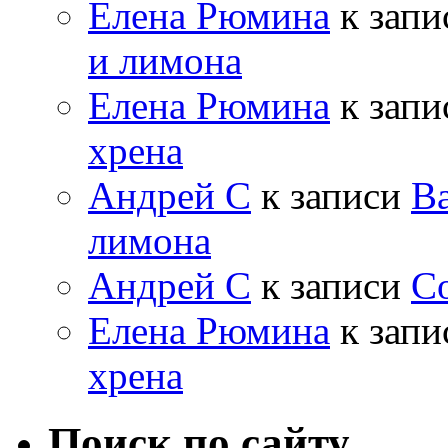
Елена Рюмина
к зап
и лимона
Елена Рюмина
к зап
хрена
Андрей С
к записи
Ва
лимона
Андрей С
к записи
Со
Елена Рюмина
к зап
хрена
Поиск по сайту