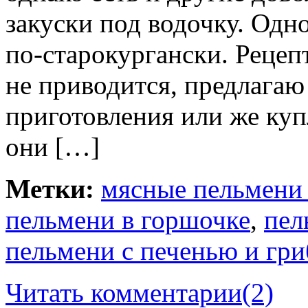
закуски под водочку. Одн
по-старокургански. Рецеп
не приводится, предлагаю
приготовления или же куп
они […]
Метки:
мясные пельмени 
пельмени в горшочке
,
пел
пельмени с печенью и гр
Читать комментарии
(2)