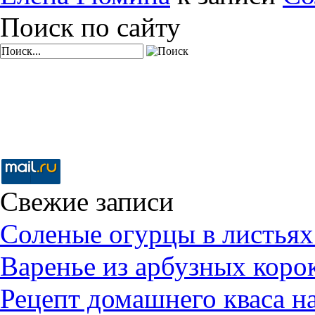
Поиск по сайту
Свежие записи
Соленые огурцы в листьях
Варенье из арбузных коро
Рецепт домашнего кваса н