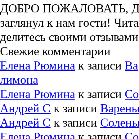
ДОБРО ПОЖАЛОВАТЬ, ДРУ
заглянул к нам гости! Чит
делитесь своими отзывами
Свежие комментарии
Елена Рюмина
к записи
Ва
лимона
Елена Рюмина
к записи
Со
Андрей С
к записи
Варень
Андрей С
к записи
Солены
Елена Рюмина
к записи
Со