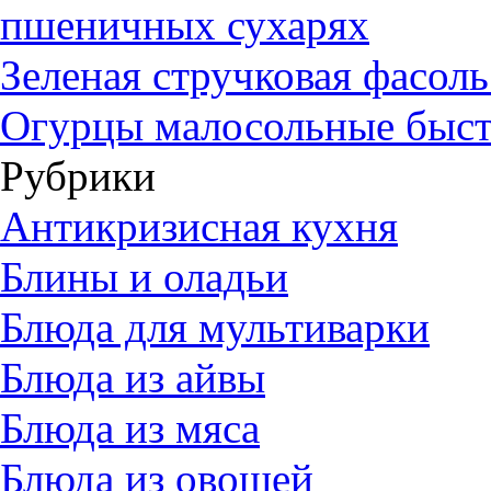
пшеничных сухарях
Зеленая стручковая фасол
Огурцы малосольные быст
Рубрики
Антикризисная кухня
Блины и оладьи
Блюда для мультиварки
Блюда из айвы
Блюда из мяса
Блюда из овощей