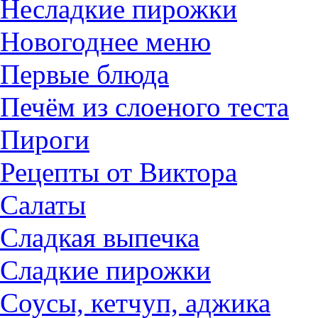
Несладкие пирожки
Новогоднее меню
Первые блюда
Печём из слоеного теста
Пироги
Рецепты от Виктора
Салаты
Сладкая выпечка
Сладкие пирожки
Соусы, кетчуп, аджика