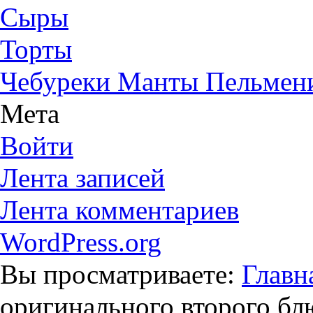
Сыры
Торты
Чебуреки Манты Пельмен
Мета
Войти
Лента записей
Лента комментариев
WordPress.org
Вы просматриваете:
Главн
оригинального второго бл