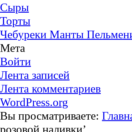
Сыры
Торты
Чебуреки Манты Пельмен
Мета
Войти
Лента записей
Лента комментариев
WordPress.org
Вы просматриваете:
Главн
розовой наливки
’