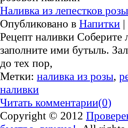
Наливка из лепестков роз
Опубликовано в
Напитки
|
Рецепт наливки Соберите 
заполните ими бутыль. Зал
до тех пор,
Метки:
наливка из розы
,
р
наливки
Читать комментарии
(0)
Copyright © 2012
Проверен