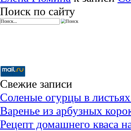
Поиск по сайту
Свежие записи
Соленые огурцы в листьях
Варенье из арбузных коро
Рецепт домашнего кваса н