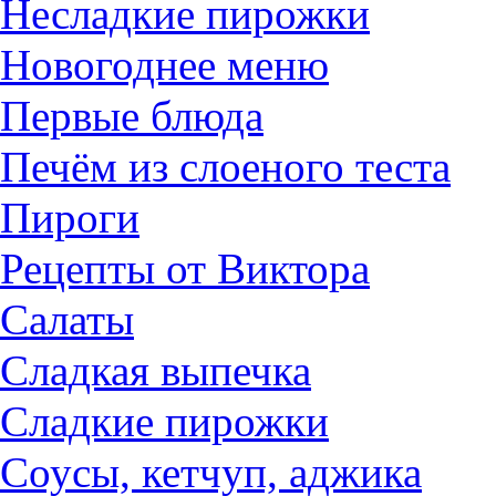
Несладкие пирожки
Новогоднее меню
Первые блюда
Печём из слоеного теста
Пироги
Рецепты от Виктора
Салаты
Сладкая выпечка
Сладкие пирожки
Соусы, кетчуп, аджика