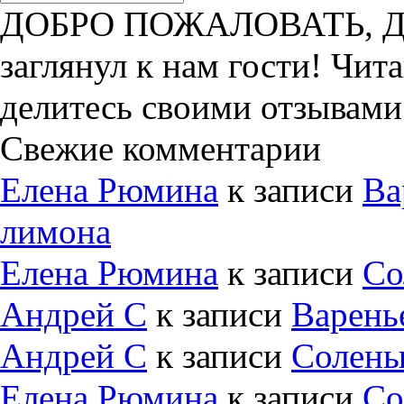
ДОБРО ПОЖАЛОВАТЬ, ДРУ
заглянул к нам гости! Чит
делитесь своими отзывами
Свежие комментарии
Елена Рюмина
к записи
Ва
лимона
Елена Рюмина
к записи
Со
Андрей С
к записи
Варень
Андрей С
к записи
Солены
Елена Рюмина
к записи
Со