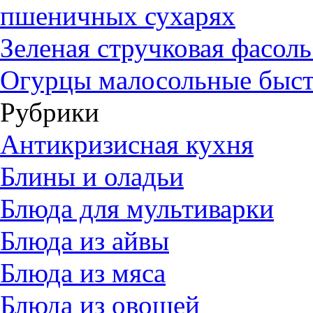
пшеничных сухарях
Зеленая стручковая фасол
Огурцы малосольные быст
Рубрики
Антикризисная кухня
Блины и оладьи
Блюда для мультиварки
Блюда из айвы
Блюда из мяса
Блюда из овощей