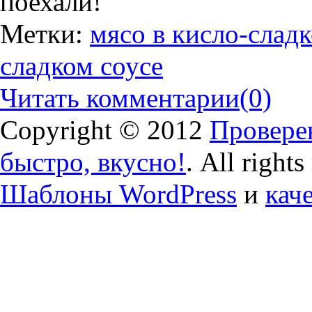
поехали!
Метки:
мясо в кисло-слад
сладком соусе
Читать комментарии
(0)
Copyright © 2012
Проверен
быстро, вкусно!
. All right
Шаблоны WordPress
и
кач