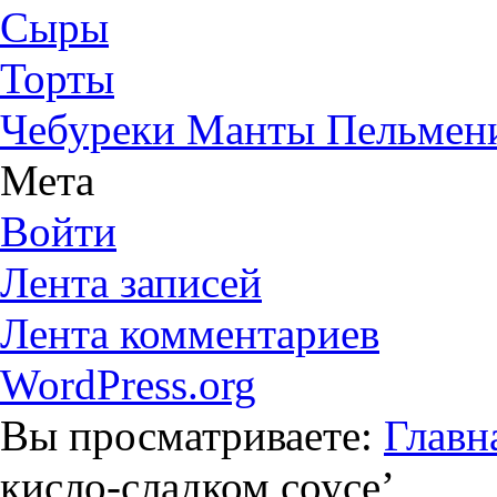
Сыры
Торты
Чебуреки Манты Пельмен
Мета
Войти
Лента записей
Лента комментариев
WordPress.org
Вы просматриваете:
Главн
кисло-сладком соусе
’