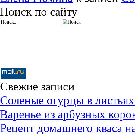
Поиск по сайту
Свежие записи
Соленые огурцы в листьях
Варенье из арбузных коро
Рецепт домашнего кваса н