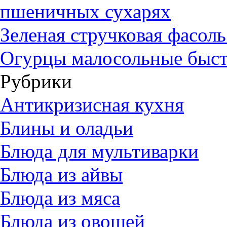
пшеничных сухарях
Зеленая стручковая фасол
Огурцы малосольные быст
Рубрики
Антикризисная кухня
Блины и оладьи
Блюда для мультиварки
Блюда из айвы
Блюда из мяса
Блюда из овощей