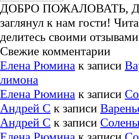
ДОБРО ПОЖАЛОВАТЬ, ДРУ
заглянул к нам гости! Чит
делитесь своими отзывами
Свежие комментарии
Елена Рюмина
к записи
Ва
лимона
Елена Рюмина
к записи
Со
Андрей С
к записи
Варень
Андрей С
к записи
Солены
Елена Рюмина
к записи
Со