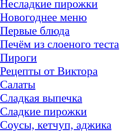
Несладкие пирожки
Новогоднее меню
Первые блюда
Печём из слоеного теста
Пироги
Рецепты от Виктора
Салаты
Сладкая выпечка
Сладкие пирожки
Соусы, кетчуп, аджика