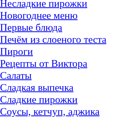
Несладкие пирожки
Новогоднее меню
Первые блюда
Печём из слоеного теста
Пироги
Рецепты от Виктора
Салаты
Сладкая выпечка
Сладкие пирожки
Соусы, кетчуп, аджика