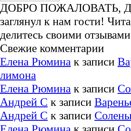
ДОБРО ПОЖАЛОВАТЬ, ДРУ
заглянул к нам гости! Чит
делитесь своими отзывами
Свежие комментарии
Елена Рюмина
к записи
Ва
лимона
Елена Рюмина
к записи
Со
Андрей С
к записи
Варень
Андрей С
к записи
Солены
Елена Рюмина
к записи
Со