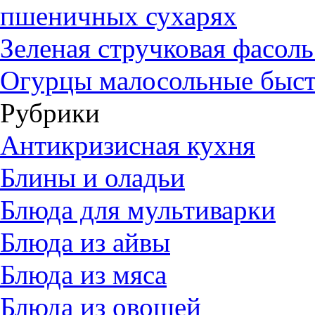
пшеничных сухарях
Зеленая стручковая фасол
Огурцы малосольные быст
Рубрики
Антикризисная кухня
Блины и оладьи
Блюда для мультиварки
Блюда из айвы
Блюда из мяса
Блюда из овощей