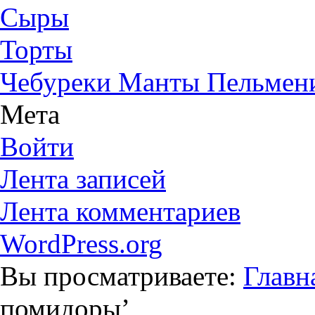
Сыры
Торты
Чебуреки Манты Пельмен
Мета
Войти
Лента записей
Лента комментариев
WordPress.org
Вы просматриваете:
Главн
помидоры
’