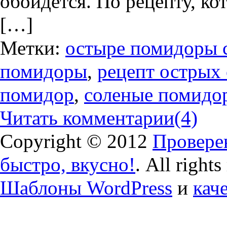
обойдется. По рецепту, ко
[…]
Метки:
остыре помидоры с
помидоры
,
рецепт острых
помидор
,
соленые помидо
Читать комментарии
(4)
Copyright © 2012
Проверен
быстро, вкусно!
. All right
Шаблоны WordPress
и
кач