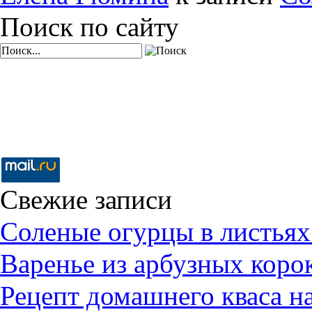
Поиск по сайту
Свежие записи
Соленые огурцы в листьях
Варенье из арбузных коро
Рецепт домашнего кваса н