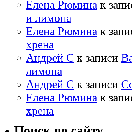
Елена Рюмина
к зап
и лимона
Елена Рюмина
к зап
хрена
Андрей С
к записи
Ва
лимона
Андрей С
к записи
Со
Елена Рюмина
к зап
хрена
Поиск по сайту