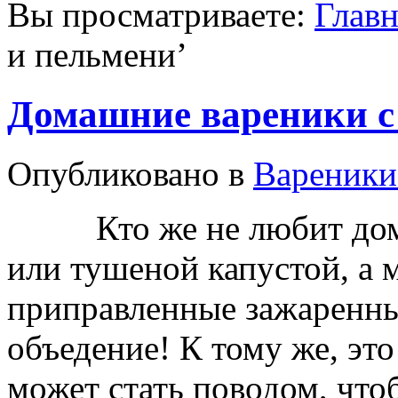
Вы просматриваете:
Главн
и пельмени
’
Домашние вареники с
Опубликовано в
Вареники
Кто же не любит домаш
или тушеной капустой, а м
приправленные зажаренны
объедение! К тому же, эт
может стать поводом, чтоб