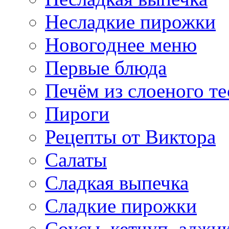
Несладкие пирожки
Новогоднее меню
Первые блюда
Печём из слоеного те
Пироги
Рецепты от Виктора
Салаты
Сладкая выпечка
Сладкие пирожки
Соусы, кетчуп, аджи