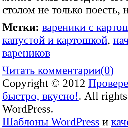
столом не только поесть, 
Метки:
вареники с карто
капустой и картошкой
,
на
вареников
Читать комментарии
(0)
Copyright © 2012
Провере
быстро, вкусно!
. All right
WordPress.
Шаблоны WordPress
и
кач