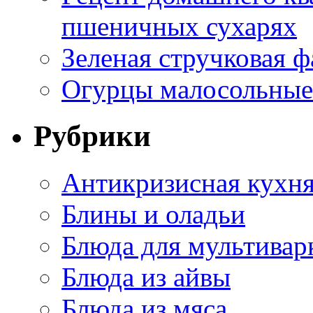
пшеничных сухарях
Зеленая стручковая ф
Огурцы малосольные 
Рубрики
Антикризисная кухн
Блины и оладьи
Блюда для мультивар
Блюда из айвы
Блюда из мяса