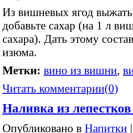
Из вишневых ягод выжать 
добавьте сахар (на 1 л виш
сахара). Дать этому соста
изюма.
Метки:
вино из вишни
,
в
Читать комментарии
(0)
Наливка из лепестков
Опубликовано в
Напитки
|