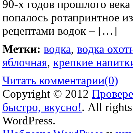
90-х годов прошлого века
попалось ротапринтное из
рецептами водок – […]
Метки:
водка
,
водка охот
яблочная
,
крепкие напитк
Читать комментарии
(0)
Copyright © 2012
Провере
быстро, вкусно!
. All right
WordPress.