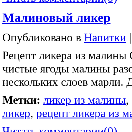
Малиновый ликер
Опубликовано в
Напитки
|
Рецепт ликера из малины 
чистые ягоды малины разо
нескольких слоев марли. 
Метки:
ликер из малины
,
ликер
,
рецепт ликера из 
Читать комментарии
(0)