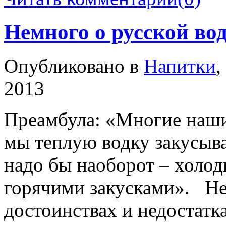
Немного о русской во
Опубликовано в
Напитки
,
2013
Преамбула: «Многие наши
мы теплую водку закусыв
надо бы наоборот – холод
горячими закусками». Не
достоинствах и недостатк