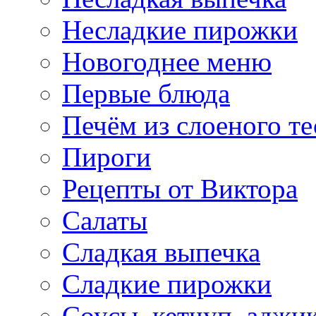
Несладкие пирожки
Новогоднее меню
Первые блюда
Печём из слоеного те
Пироги
Рецепты от Виктора
Салаты
Сладкая выпечка
Сладкие пирожки
Соусы, кетчуп, аджи