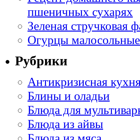
пшеничных сухарях
Зеленая стручковая ф
Огурцы малосольные 
Рубрики
Антикризисная кухн
Блины и оладьи
Блюда для мультивар
Блюда из айвы
Блюда из мяса