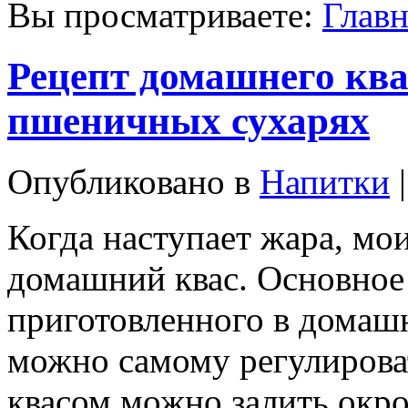
Вы просматриваете:
Главн
Рецепт домашнего кв
пшеничных сухарях
Опубликовано в
Напитки
|
Когда наступает жара, мо
домашний квас. Основное 
приготовленного в домашн
можно самому регулироват
квасом можно залить окрош