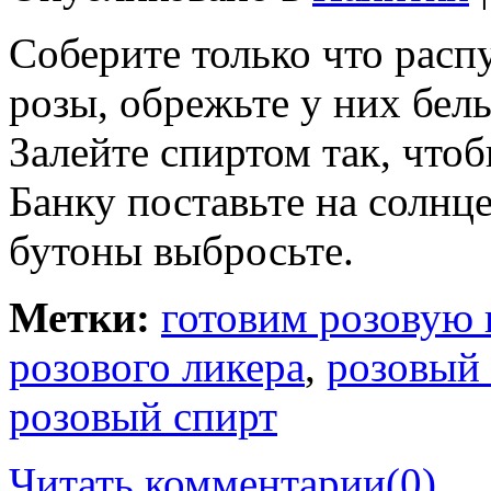
Соберите только что рас
розы, обрежьте у них белы
Залейте спиртом так, что
Банку поставьте на солнце
бутоны выбросьте.
Метки:
готовим розовую 
розового ликера
,
розовый
розовый спирт
Читать комментарии
(0)