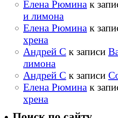
Елена Рюмина
к зап
и лимона
Елена Рюмина
к зап
хрена
Андрей С
к записи
Ва
лимона
Андрей С
к записи
Со
Елена Рюмина
к зап
хрена
Поиск по сайту