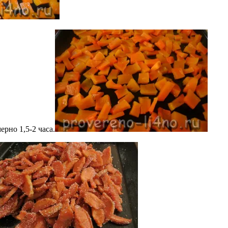
рно 1,5-2 часа.