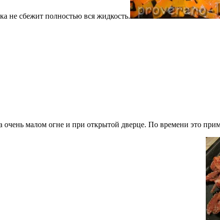
ока не сбежит полностью вся жидкость.
очень малом огне и при открытой дверце. По времени это приме