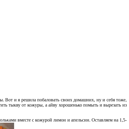
ы. Вот и я решила побаловать своих домашних, ну и себя тоже,
тить тыкву от кожуры, а айву хорошенько помыть и вырезать из
ольками вместе с кожурой лимон и апельсин. Оставляем на 1,5-