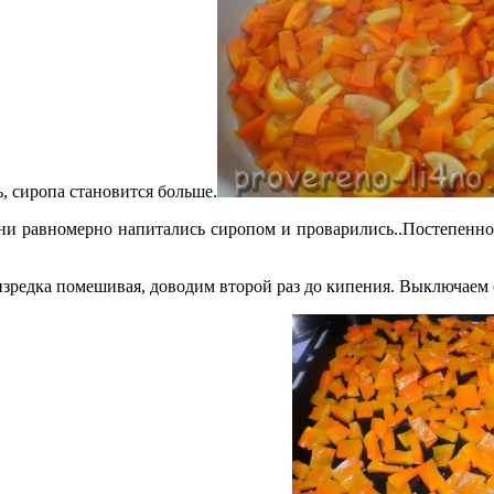
ь, сиропа становится больше.
ни равномерно напитались сиропом и проварились..Постепенно
 изредка помешивая, доводим второй раз до кипения. Выключаем 