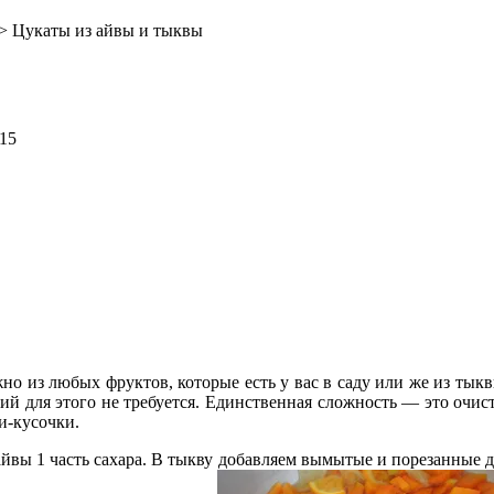
> Цукаты из айвы и тыквы
015
но из любых фруктов, которые есть у вас в саду или же из тыкв
ий для этого не требуется. Единственная сложность — это очис
ки-кусочки.
айвы 1 часть сахара. В тыкву добавляем вымытые и порезанные д