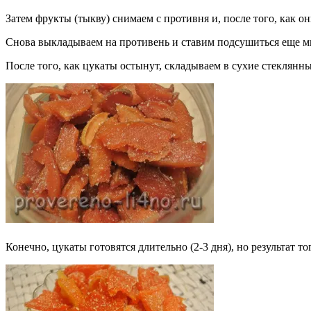
Затем фрукты (тыкву) снимаем с противня и, после того, как о
Снова выкладываем на противень и ставим подсушиться еще м
После того, как цукаты остынут, складываем в сухие стеклянн
Конечно, цукаты готовятся длительно (2-3 дня), но результат т