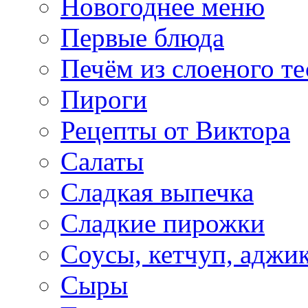
Новогоднее меню
Первые блюда
Печём из слоеного те
Пироги
Рецепты от Виктора
Салаты
Сладкая выпечка
Сладкие пирожки
Соусы, кетчуп, аджи
Сыры