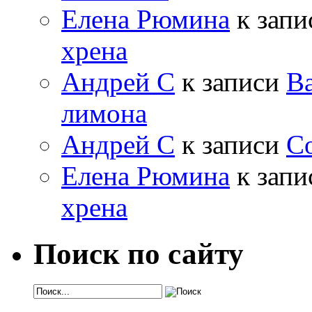
Елена Рюмина
к зап
хрена
Андрей С
к записи
Ва
лимона
Андрей С
к записи
Со
Елена Рюмина
к зап
хрена
Поиск по сайту