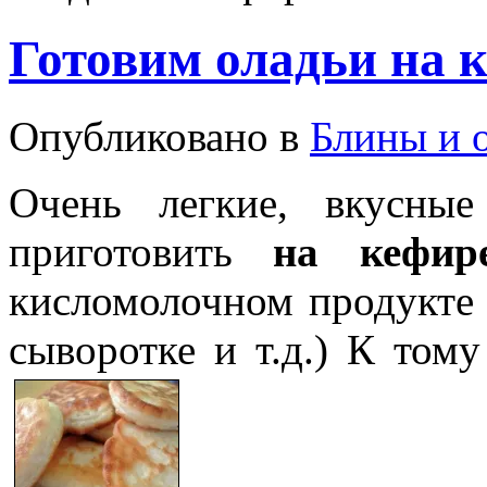
Готовим оладьи на 
Опубликовано в
Блины и 
Очень легкие, вкусн
приготовить
на кефир
кисломолочном продукте 
сыворотке и т.д.) К том