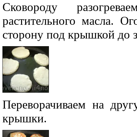
Сковороду разогрев
растительного масла. О
сторону под крышкой до 
Переворачиваем на дру
крышки.