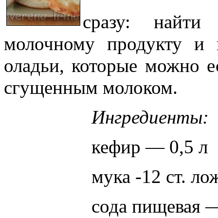
сразу: найти
молочному продукту и 
оладьи, которые можно е
сгущенным молоком.
Ингредиенты:
кефир — 0,5 л
мука -12 ст. ло
сода пищевая —