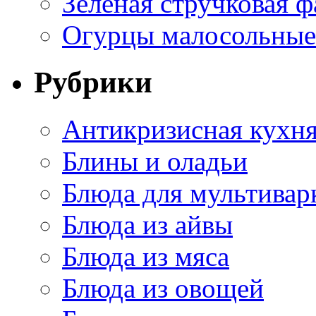
Зеленая стручковая ф
Огурцы малосольные 
Рубрики
Антикризисная кухн
Блины и оладьи
Блюда для мультивар
Блюда из айвы
Блюда из мяса
Блюда из овощей