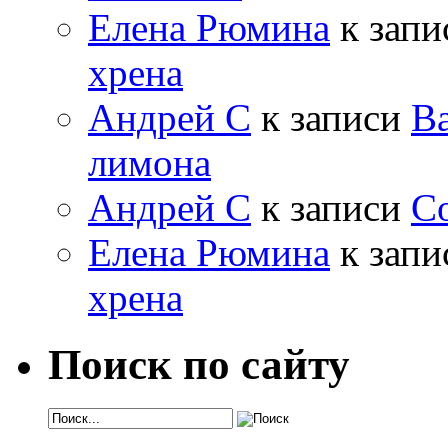
Елена Рюмина
к зап
хрена
Андрей С
к записи
Ва
лимона
Андрей С
к записи
Со
Елена Рюмина
к зап
хрена
Поиск по сайту