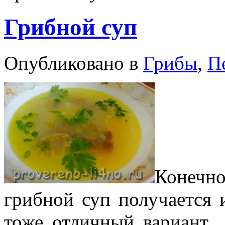
Грибной суп
Опубликовано в
Грибы
,
П
Конечно
грибной суп получается 
тоже отличный вариант.