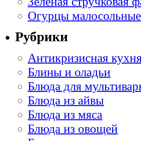
Зеленая стручковая ф
Огурцы малосольные 
Рубрики
Антикризисная кухн
Блины и оладьи
Блюда для мультивар
Блюда из айвы
Блюда из мяса
Блюда из овощей