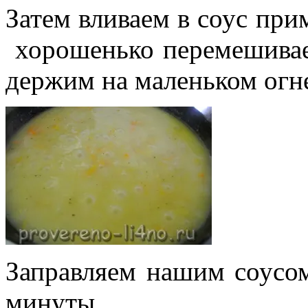
Затем вливаем в соус при
хорошенько перемешивае
держим на маленьком огне
Заправляем нашим соусом
минуты.