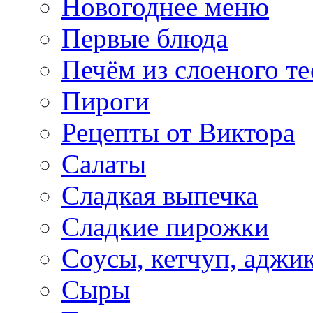
Новогоднее меню
Первые блюда
Печём из слоеного те
Пироги
Рецепты от Виктора
Салаты
Сладкая выпечка
Сладкие пирожки
Соусы, кетчуп, аджи
Сыры