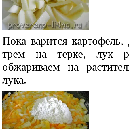
Пока варится картофель, 
трем на терке, лук 
обжариваем на растите
лука.