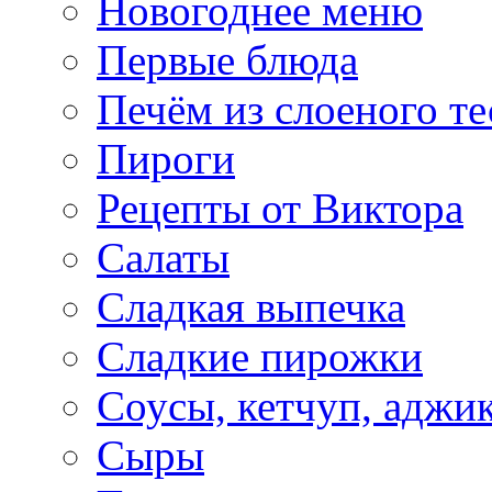
Новогоднее меню
Первые блюда
Печём из слоеного те
Пироги
Рецепты от Виктора
Салаты
Сладкая выпечка
Сладкие пирожки
Соусы, кетчуп, аджи
Сыры