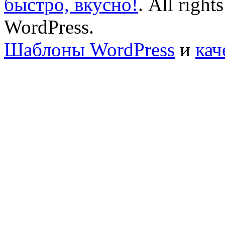
быстро, вкусно!
. All right
WordPress.
Шаблоны WordPress
и
кач