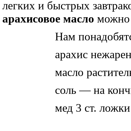
легких и быстрых завтрак
арахисовое масло
можно 
Нам понадобят
арахис нежаре
масло растител
соль — на конч
мед 3 ст. ложки