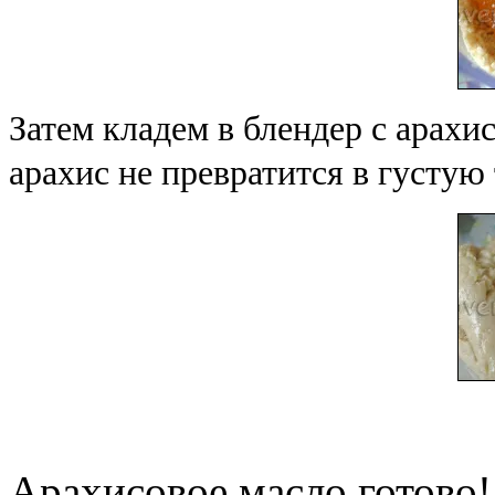
Затем кладем в блендер с арахи
арахис не превратится в густую
Арахисовое масло готово!