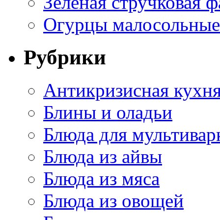
Зеленая стручковая ф
Огурцы малосольные 
Рубрики
Антикризисная кухн
Блины и оладьи
Блюда для мультивар
Блюда из айвы
Блюда из мяса
Блюда из овощей