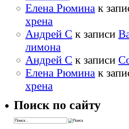
Елена Рюмина
к зап
хрена
Андрей С
к записи
Ва
лимона
Андрей С
к записи
Со
Елена Рюмина
к зап
хрена
Поиск по сайту