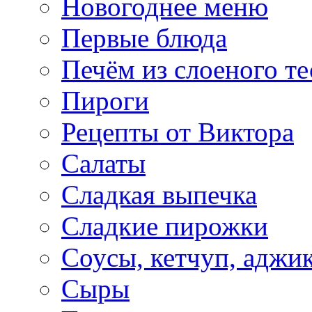
Новогоднее меню
Первые блюда
Печём из слоеного те
Пироги
Рецепты от Виктора
Салаты
Сладкая выпечка
Сладкие пирожки
Соусы, кетчуп, аджи
Сыры