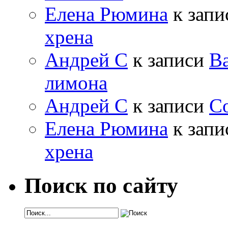
Елена Рюмина
к зап
хрена
Андрей С
к записи
Ва
лимона
Андрей С
к записи
Со
Елена Рюмина
к зап
хрена
Поиск по сайту