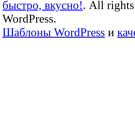
быстро, вкусно!
. All right
WordPress.
Шаблоны WordPress
и
кач