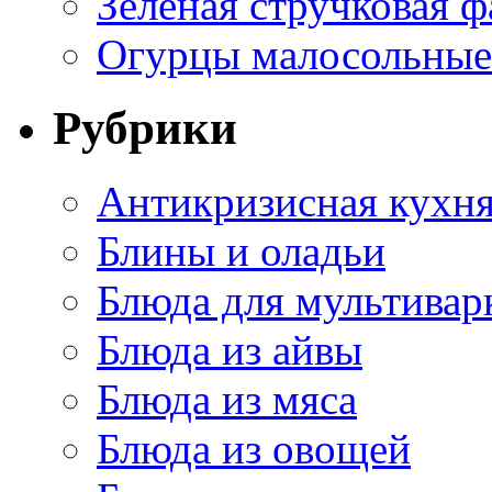
Зеленая стручковая ф
Огурцы малосольные 
Рубрики
Антикризисная кухн
Блины и оладьи
Блюда для мультивар
Блюда из айвы
Блюда из мяса
Блюда из овощей