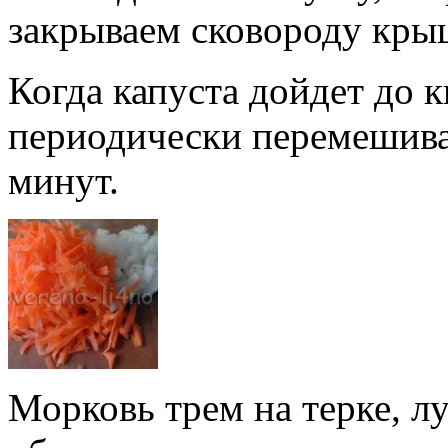
закрываем сковороду крыш
Когда капуста дойдет до к
периодически перемешива
минут.
Морковь трем на терке, л