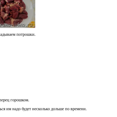
ладываем потрошки.
 перец горошком.
ься им надо будет несколько дольше по времени.