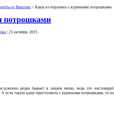
цепты от Виктора
> Каша из перловки с куриными потрошками
и потрошками
ора
| 23 октября, 2015
аслуженно редко бывает в нашем меню, ведь это настоящий 
. А если такую кашу приготовить с куриными потрошками, то по