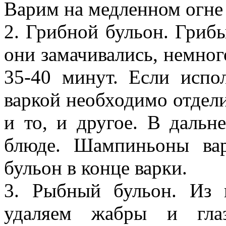
Варим на медленном огне 
2. Грибной бульон. Гриб
они замачивались, немног
35-40 минут. Если испо
варкой необходимо отдели
и то, и другое. В даль
блюде. Шампиньоны ва
бульон в конце варки.
3. Рыбный бульон. Из 
удаляем жабры и глаз