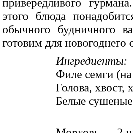
привередливого гурмана
этого блюда понадобитс
обычного будничного в
готовим для новогоднего с
Ингредиенты:
Филе семги (на
Голова, хвост,
Белые сушеные
Морковь — 2 ш