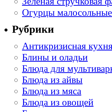
Зеленая стручковая ф
Огурцы малосольные 
Рубрики
Антикризисная кухн
Блины и оладьи
Блюда для мультивар
Блюда из айвы
Блюда из мяса
Блюда из овощей