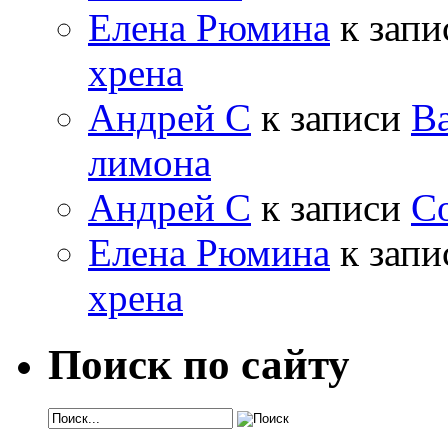
Елена Рюмина
к зап
хрена
Андрей С
к записи
Ва
лимона
Андрей С
к записи
Со
Елена Рюмина
к зап
хрена
Поиск по сайту