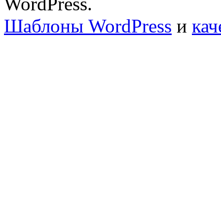
WordPress.
Шаблоны WordPress
и
кач