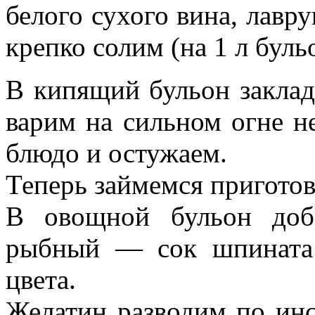
белого сухого вина, лавр
крепко солим (на 1 л бульо
В кипящий бульон заклад
варим на сильном огне н
блюдо и остужаем.
Теперь займемся пригото
В овощной бульон доб
рыбный — сок шпината
цвета.
Желатин разводим по инс