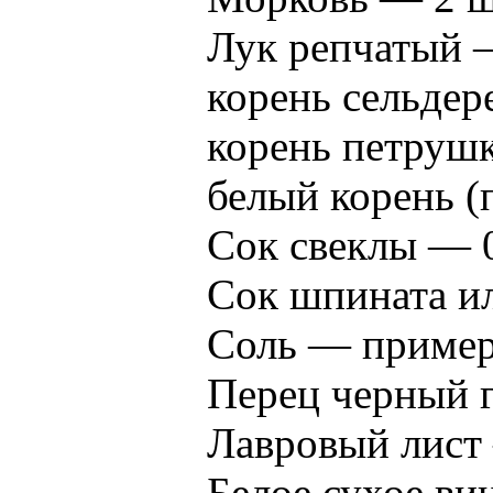
Лук репчатый 
корень сельдер
корень петруш
белый корень (
Сок свеклы — 0
Сок шпината и
Соль — пример
Перец черный 
Лавровый лист 
Белое сухое ви