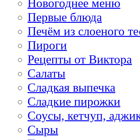
Новогоднее меню
Первые блюда
Печём из слоеного те
Пироги
Рецепты от Виктора
Салаты
Сладкая выпечка
Сладкие пирожки
Соусы, кетчуп, аджи
Сыры