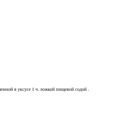
нной в уксусе 1 ч. ложкой пищевой содой .