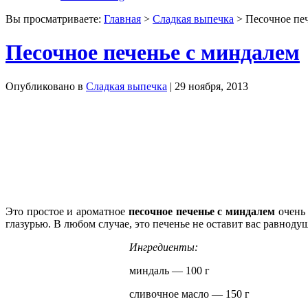
Вы просматриваете:
Главная
>
Сладкая выпечка
> Песочное пе
Песочное печенье с миндалем
Опубликовано в
Сладкая выпечка
| 29 ноября, 2013
Это простое и ароматное
песочное печенье с миндалем
очень 
глазурью. В любом случае, это печенье не оставит вас равнод
Ингредиенты:
миндаль — 100 г
сливочное масло — 150 г