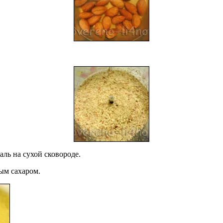
ль на сухой сковороде.
ым сахаром.