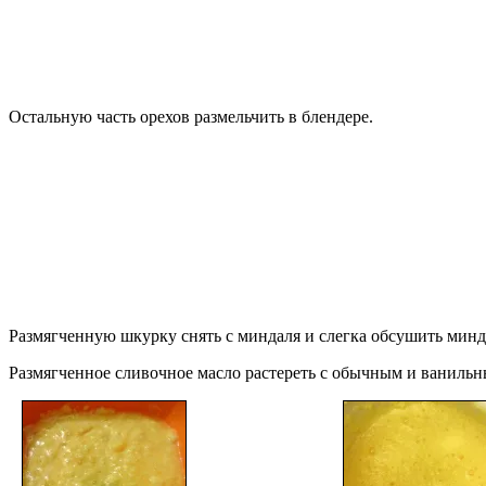
Остальную часть орехов размельчить в блендере.
Размягченную шкурку снять с миндаля и слегка обсушить минда
Размягченное сливочное масло растереть с обычным и ванильн