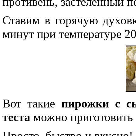
противень, застеленный п
Ставим в горячую духовк
минут при температуре 20
Вот такие
пирожки с с
теста
можно приготовить в
Просто, быстро и вкусно!