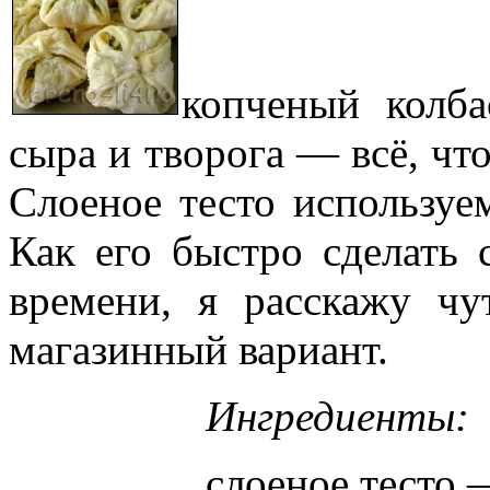
копченый колб
сыра и творога — всё, что
Слоеное тесто используе
Как его быстро сделать 
времени, я расскажу чу
магазинный вариант.
Ингредиенты:
слоеное тесто 