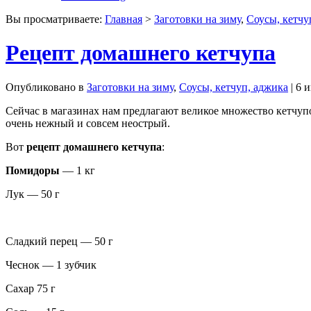
Вы просматриваете:
Главная
>
Заготовки на зиму
,
Соусы, кетчу
Рецепт домашнего кетчупа
Опубликовано в
Заготовки на зиму
,
Соусы, кетчуп, аджика
| 6 
Сейчас в магазинах нам предлагают великое множество кетчупо
очень нежный и совсем неострый.
Вот
рецепт
домашнего
кетчупа
:
Помидоры
— 1 кг
Лук — 50 г
Сладкий перец — 50 г
Чеснок — 1 зубчик
Сахар 75 г