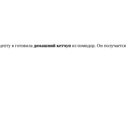
ецепту я готовила
домашний кетчуп
из помидор. Он получается