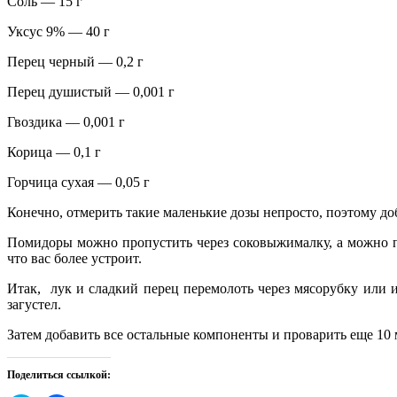
Соль — 15 г
Уксус 9% — 40 г
Перец черный — 0,2 г
Перец душистый — 0,001 г
Гвоздика — 0,001 г
Корица — 0,1 г
Горчица сухая — 0,05 г
Конечно, отмерить такие маленькие дозы непросто, поэтому доб
Помидоры можно пропустить через соковыжималку, а можно пе
что вас более устроит.
Итак, лук и сладкий перец перемолоть через мясорубку или и
загустел.
Затем добавить все остальные компоненты и проварить еще 10
Поделиться ссылкой: