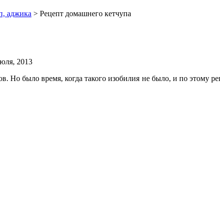
п, аджика
> Рецепт домашнего кетчупа
июля, 2013
в. Но было время, когда такого изобилия не было, и по этому р