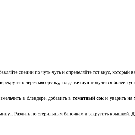
авляйте специи по чуть-чуть и определяйте тот вкус, который в
рекрутить через мясорубку, тогда
кетчуп
получится более густ
змельчить в блендере, добавить в
томатный сок
и уварить на 
 минут. Разлить по стерильным баночкам и закрутить крышкой.
Д