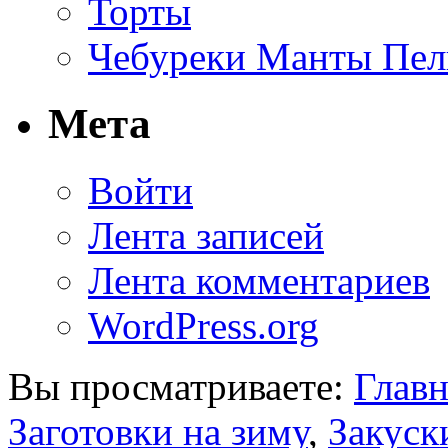
Торты
Чебуреки Манты Пел
Мета
Войти
Лента записей
Лента комментариев
WordPress.org
Вы просматриваете:
Главн
Заготовки на зиму
,
Закуск