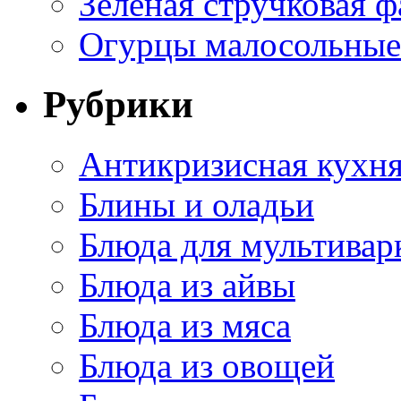
Зеленая стручковая ф
Огурцы малосольные 
Рубрики
Антикризисная кухн
Блины и оладьи
Блюда для мультивар
Блюда из айвы
Блюда из мяса
Блюда из овощей