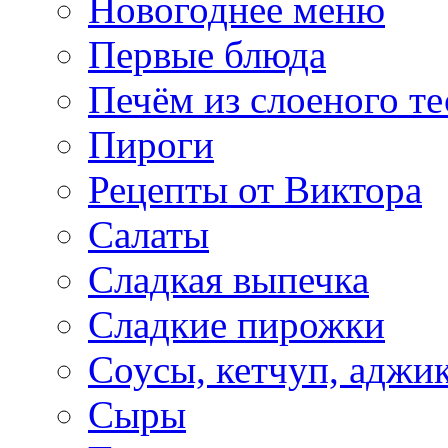
Новогоднее меню
Первые блюда
Печём из слоеного те
Пироги
Рецепты от Виктора
Салаты
Сладкая выпечка
Сладкие пирожки
Соусы, кетчуп, аджи
Сыры