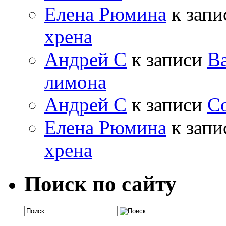
Елена Рюмина
к зап
хрена
Андрей С
к записи
Ва
лимона
Андрей С
к записи
Со
Елена Рюмина
к зап
хрена
Поиск по сайту