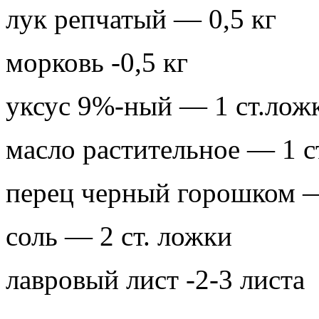
лук репчатый — 0,5 кг
морковь -0,5 кг
уксус 9%-ный — 1 ст.лож
масло растительное — 1 с
перец черный горошком —
соль — 2 ст. ложки
лавровый лист -2-3 листа