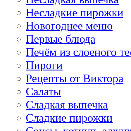
Несладкие пирожки
Новогоднее меню
Первые блюда
Печём из слоеного те
Пироги
Рецепты от Виктора
Салаты
Сладкая выпечка
Сладкие пирожки
Соусы, кетчуп, аджи