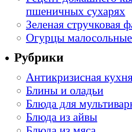
пшеничных сухарях
Зеленая стручковая ф
Огурцы малосольные 
Рубрики
Антикризисная кухн
Блины и оладьи
Блюда для мультивар
Блюда из айвы
Блюда из мяса