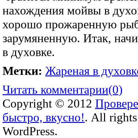
нахождения мойвы в духо
хорошо прожаренную рыбк
зарумяненную. Итак, нач
в духовке.
Метки:
Жареная в духовк
Читать комментарии
(0)
Copyright © 2012
Провере
быстро, вкусно!
. All right
WordPress.