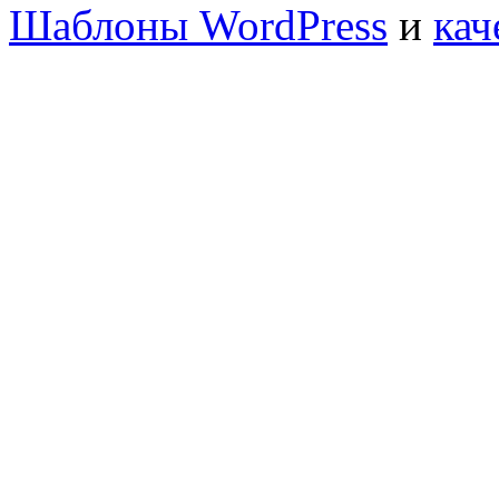
Шаблоны WordPress
и
кач