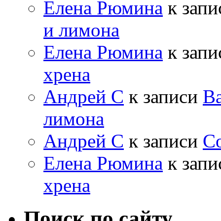
Елена Рюмина
к зап
и лимона
Елена Рюмина
к зап
хрена
Андрей С
к записи
Ва
лимона
Андрей С
к записи
Со
Елена Рюмина
к зап
хрена
Поиск по сайту