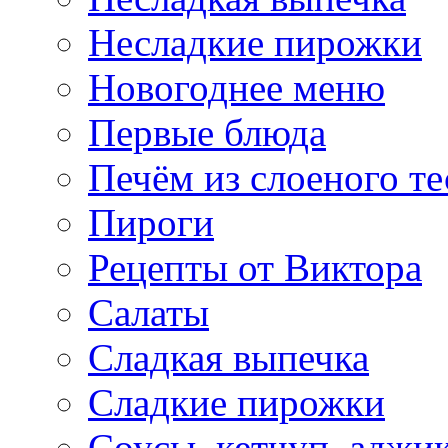
Несладкие пирожки
Новогоднее меню
Первые блюда
Печём из слоеного те
Пироги
Рецепты от Виктора
Салаты
Сладкая выпечка
Сладкие пирожки
Соусы, кетчуп, аджи