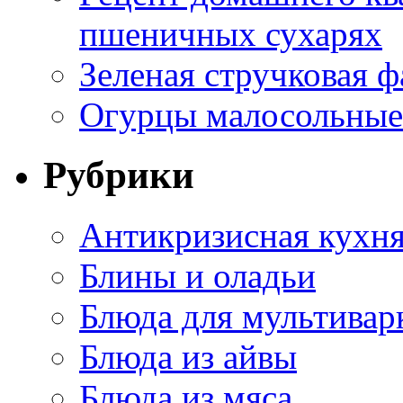
пшеничных сухарях
Зеленая стручковая ф
Огурцы малосольные 
Рубрики
Антикризисная кухн
Блины и оладьи
Блюда для мультивар
Блюда из айвы
Блюда из мяса