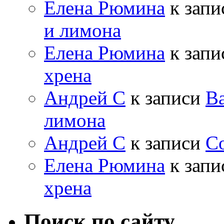
Елена Рюмина
к зап
и лимона
Елена Рюмина
к зап
хрена
Андрей С
к записи
Ва
лимона
Андрей С
к записи
Со
Елена Рюмина
к зап
хрена
Поиск по сайту