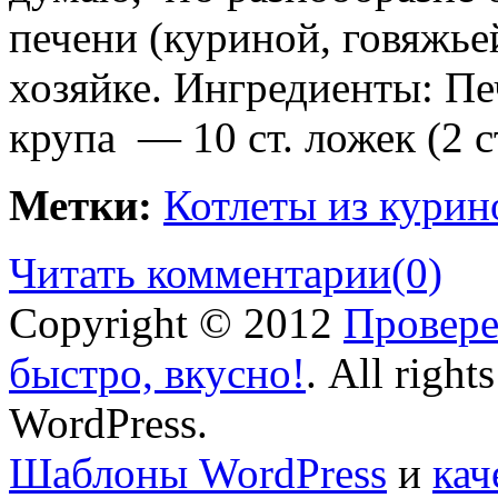
печени (куриной, говяжьей
хозяйке. Ингредиенты: Пе
крупа — 10 ст. ложек (2 ст
Метки:
Котлеты из курин
Читать комментарии
(0)
Copyright © 2012
Провере
быстро, вкусно!
. All right
WordPress.
Шаблоны WordPress
и
кач