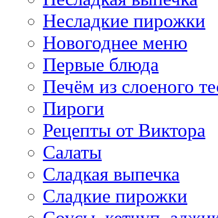
Несладкие пирожки
Новогоднее меню
Первые блюда
Печём из слоеного те
Пироги
Рецепты от Виктора
Салаты
Сладкая выпечка
Сладкие пирожки
Соусы, кетчуп, аджи