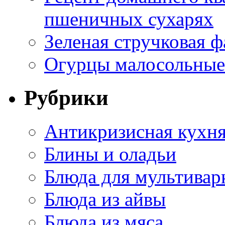
пшеничных сухарях
Зеленая стручковая ф
Огурцы малосольные 
Рубрики
Антикризисная кухн
Блины и оладьи
Блюда для мультивар
Блюда из айвы
Блюда из мяса