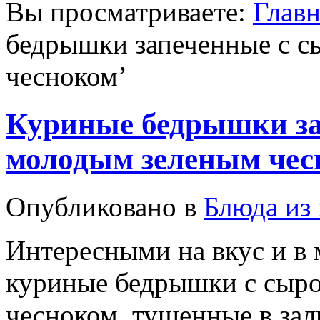
Вы просматриваете:
Главн
бедрышки запеченные с с
чесноком
’
Куриные бедрышки за
молодым зеленым чес
Опубликовано в
Блюда из
Интересными на вкус и в
куриные бедрышки с сыр
чесноком, тушенные в зал