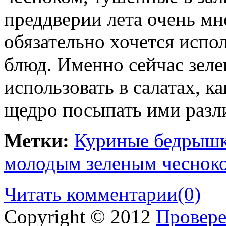
преддверии лета очень мн
обязательно хочется испо
блюд. Именно сейчас зел
использовать в салатах, 
щедро посыпать ими раз
Метки:
Куриные бедрышк
молодым зеленым чеснок
Читать комментарии
(0)
Copyright © 2012
Провере