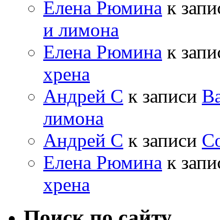
Елена Рюмина
к зап
и лимона
Елена Рюмина
к зап
хрена
Андрей С
к записи
Ва
лимона
Андрей С
к записи
Со
Елена Рюмина
к зап
хрена
Поиск по сайту