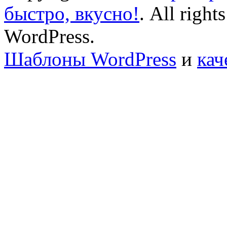
быстро, вкусно!
. All right
WordPress.
Шаблоны WordPress
и
кач