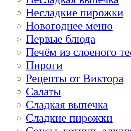
Несладкие пирожки
Новогоднее меню
Первые блюда
Печём из слоеного те
Пироги
Рецепты от Виктора
Салаты
Сладкая выпечка
Сладкие пирожки
Соусы, кетчуп, аджи