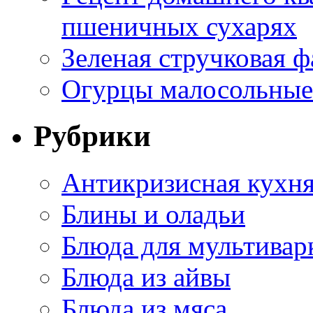
пшеничных сухарях
Зеленая стручковая ф
Огурцы малосольные 
Рубрики
Антикризисная кухн
Блины и оладьи
Блюда для мультивар
Блюда из айвы
Блюда из мяса