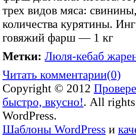
трех видов мяса: свинины
количества курятины. Ин
говяжий фарш — 1 кг
Метки:
Люля-кебаб жарен
Читать комментарии
(0)
Copyright © 2012
Провере
быстро, вкусно!
. All right
WordPress.
Шаблоны WordPress
и
кач