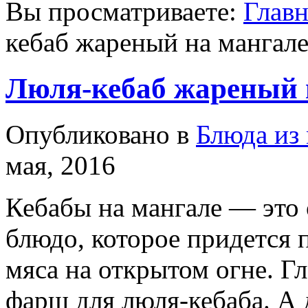
Вы просматриваете:
Главн
кебаб жареный на мангал
Люля-кебаб жареный 
Опубликовано в
Блюда из
мая, 2016
Кебабы на мангале — это 
блюдо, которое придется 
мяса на открытом огне. Г
фарш для люля-кебаба. А 