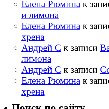
Елена Рюмина
к зап
и лимона
Елена Рюмина
к зап
хрена
Андрей С
к записи
Ва
лимона
Андрей С
к записи
Со
Елена Рюмина
к зап
хрена
Поиск по сайту