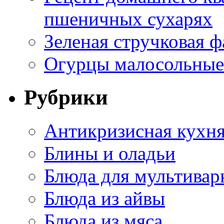
пшеничных сухарях
Зеленая стручковая ф
Огурцы малосольные 
Рубрики
Антикризисная кухн
Блины и оладьи
Блюда для мультивар
Блюда из айвы
Блюда из мяса