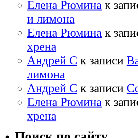
Елена Рюмина
к зап
и лимона
Елена Рюмина
к зап
хрена
Андрей С
к записи
Ва
лимона
Андрей С
к записи
Со
Елена Рюмина
к зап
хрена
Поиск по сайту