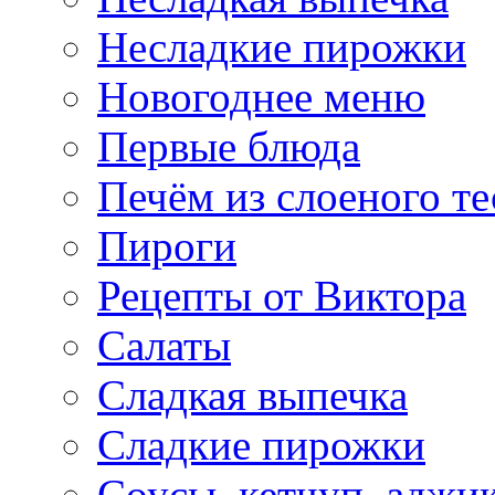
Несладкие пирожки
Новогоднее меню
Первые блюда
Печём из слоеного те
Пироги
Рецепты от Виктора
Салаты
Сладкая выпечка
Сладкие пирожки
Соусы, кетчуп, аджи