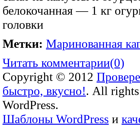
белокочанная — 1 кг огур
головки
Метки:
Маринованная кап
Читать комментарии
(0)
Copyright © 2012
Провере
быстро, вкусно!
. All right
WordPress.
Шаблоны WordPress
и
кач