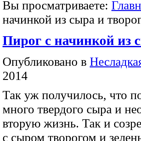
Вы просматриваете:
Главн
начинкой из сыра и творо
Пирог с начинкой из с
Опубликовано в
Несладка
2014
Так уж получилось, что п
много твердого сыра и не
вторую жизнь. Так и созр
с сыром творогом и зелен