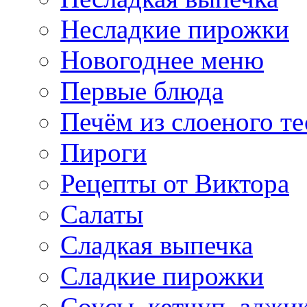
Несладкие пирожки
Новогоднее меню
Первые блюда
Печём из слоеного те
Пироги
Рецепты от Виктора
Салаты
Сладкая выпечка
Сладкие пирожки
Соусы, кетчуп, аджи