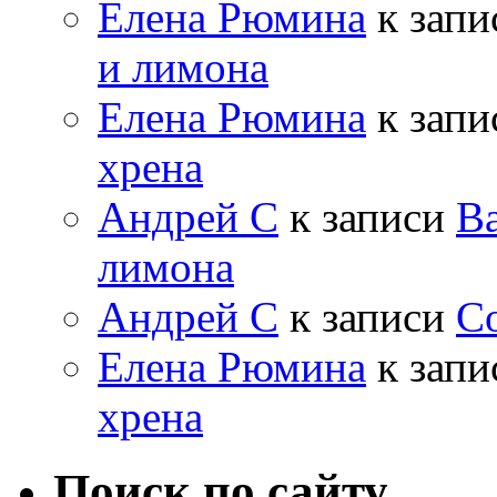
Елена Рюмина
к зап
и лимона
Елена Рюмина
к зап
хрена
Андрей С
к записи
Ва
лимона
Андрей С
к записи
Со
Елена Рюмина
к зап
хрена
Поиск по сайту