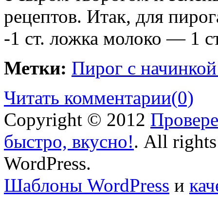
рецептов. Итак, для пиро
-1 ст. ложка молоко — 1 с
Метки:
Пирог с начинкой 
Читать комментарии
(0)
Copyright © 2012
Провере
быстро, вкусно!
. All right
WordPress.
Шаблоны WordPress
и
кач