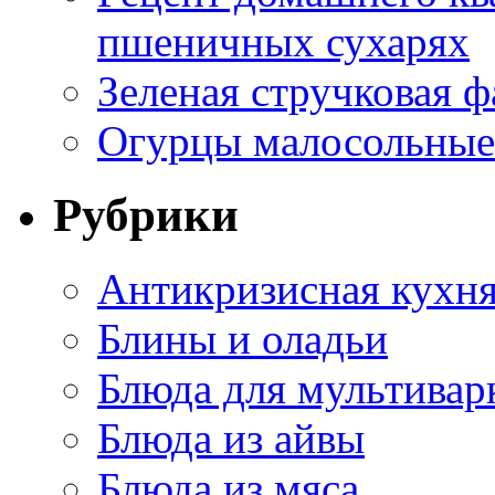
пшеничных сухарях
Зеленая стручковая ф
Огурцы малосольные 
Рубрики
Антикризисная кухн
Блины и оладьи
Блюда для мультивар
Блюда из айвы
Блюда из мяса