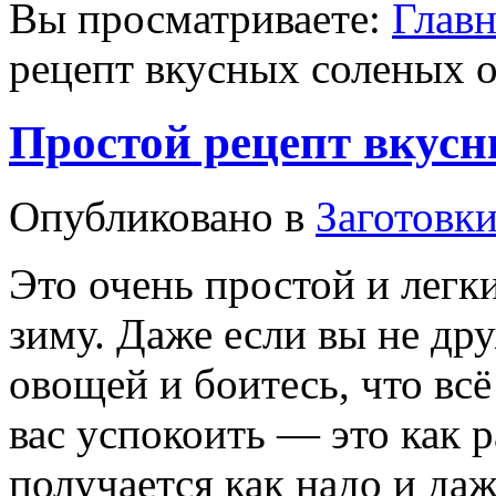
Вы просматриваете:
Главн
рецепт вкусных соленых 
Простой рецепт вкусн
Опубликовано в
Заготовки
Это очень простой и легк
зиму. Даже если вы не др
овощей и боитесь, что всё
вас успокоить — это как ра
получается как надо и да