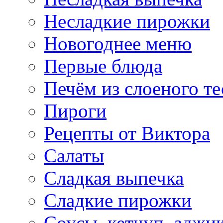
Несладкие пирожки
Новогоднее меню
Первые блюда
Печём из слоеного те
Пироги
Рецепты от Виктора
Салаты
Сладкая выпечка
Сладкие пирожки
Соусы, кетчуп, аджи