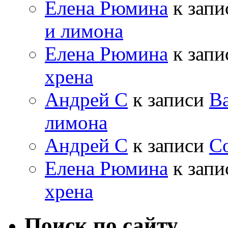
Елена Рюмина
к зап
и лимона
Елена Рюмина
к зап
хрена
Андрей С
к записи
Ва
лимона
Андрей С
к записи
Со
Елена Рюмина
к зап
хрена
Поиск по сайту