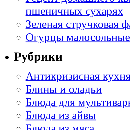
пшеничных сухарях
Зеленая стручковая ф
Огурцы малосольные 
Рубрики
Антикризисная кухн
Блины и оладьи
Блюда для мультивар
Блюда из айвы
Блюда из мяса