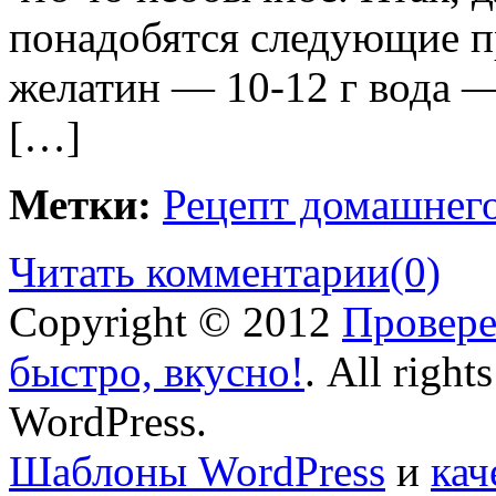
понадобятся следующие п
желатин — 10-12 г вода —
[…]
Метки:
Рецепт домашнего
Читать комментарии
(0)
Copyright © 2012
Провере
быстро, вкусно!
. All right
WordPress.
Шаблоны WordPress
и
кач