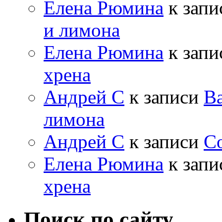
Елена Рюмина
к зап
и лимона
Елена Рюмина
к зап
хрена
Андрей С
к записи
Ва
лимона
Андрей С
к записи
Со
Елена Рюмина
к зап
хрена
Поиск по сайту