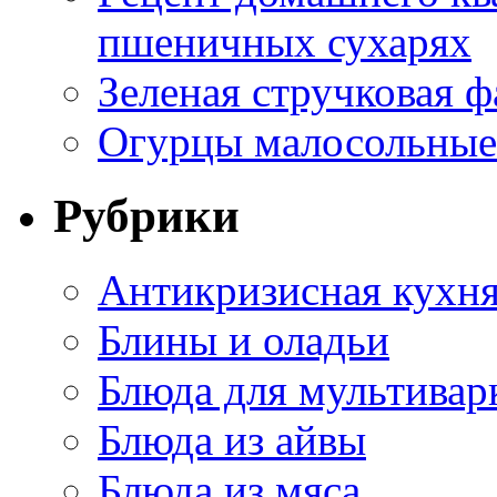
пшеничных сухарях
Зеленая стручковая ф
Огурцы малосольные 
Рубрики
Антикризисная кухн
Блины и оладьи
Блюда для мультивар
Блюда из айвы
Блюда из мяса