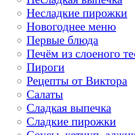
Несладкие пирожки
Новогоднее меню
Первые блюда
Печём из слоеного те
Пироги
Рецепты от Виктора
Салаты
Сладкая выпечка
Сладкие пирожки
Соусы, кетчуп, аджи