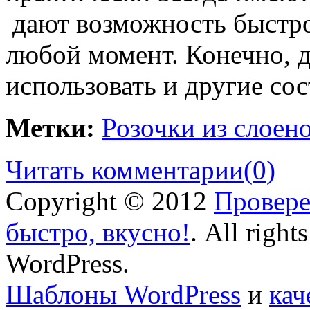
дают возможность быстро
любой момент. Конечно, 
использовать и другие со
Метки:
Розочки из слоено
Читать комментарии
(0)
Copyright © 2012
Провере
быстро, вкусно!
. All right
WordPress.
Шаблоны WordPress
и
кач