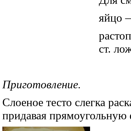
яйцо 
расто
ст. ло
Приготовление.
Слоеное тесто слегка рас
придавая прямоугольную 