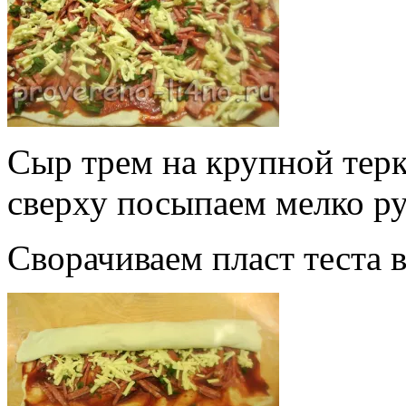
Сыр трем на крупной терк
сверху посыпаем мелко р
Сворачиваем пласт теста в