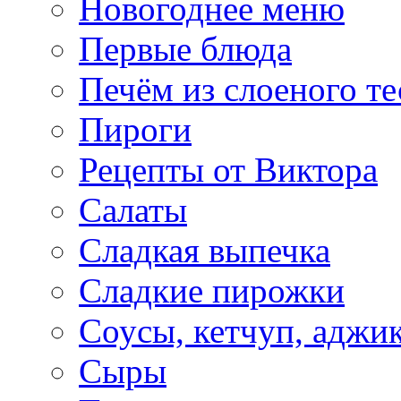
Новогоднее меню
Первые блюда
Печём из слоеного те
Пироги
Рецепты от Виктора
Салаты
Сладкая выпечка
Сладкие пирожки
Соусы, кетчуп, аджи
Сыры