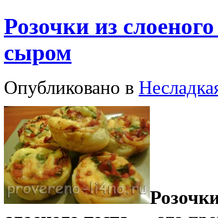
Розочки из слоеного
сыром
Опубликовано в
Несладка
Розочки