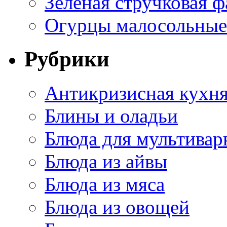
Зеленая стручковая ф
Огурцы малосольные 
Рубрики
Антикризисная кухн
Блины и оладьи
Блюда для мультивар
Блюда из айвы
Блюда из мяса
Блюда из овощей