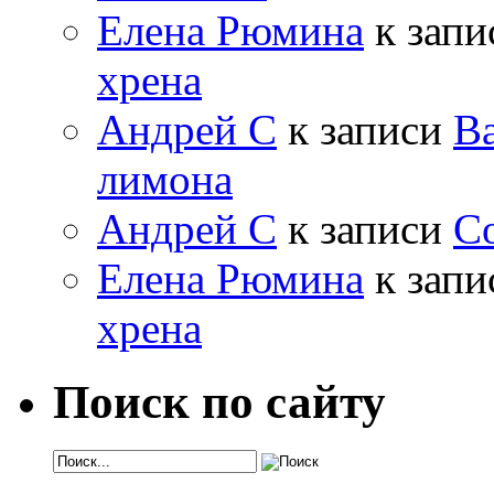
Елена Рюмина
к зап
хрена
Андрей С
к записи
Ва
лимона
Андрей С
к записи
Со
Елена Рюмина
к зап
хрена
Поиск по сайту