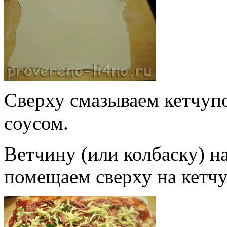
Сверху смазываем кетчу
соусом.
Ветчину (или колбаску) н
помещаем сверху на кетчу