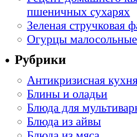
пшеничных сухарях
Зеленая стручковая ф
Огурцы малосольные 
Рубрики
Антикризисная кухн
Блины и оладьи
Блюда для мультивар
Блюда из айвы
Блюда из мяса