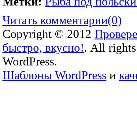
Метки:
Рыба под польски
Читать комментарии
(0)
Copyright © 2012
Провере
быстро, вкусно!
. All right
WordPress.
Шаблоны WordPress
и
кач