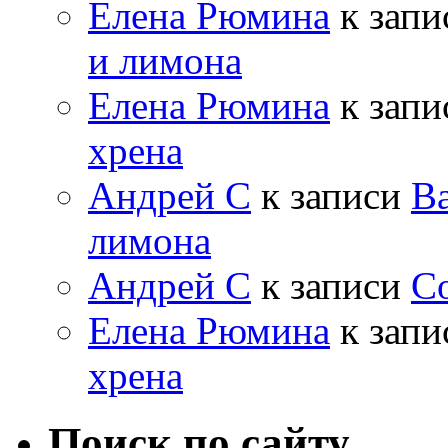
Елена Рюмина
к зап
и лимона
Елена Рюмина
к зап
хрена
Андрей С
к записи
Ва
лимона
Андрей С
к записи
Со
Елена Рюмина
к зап
хрена
Поиск по сайту