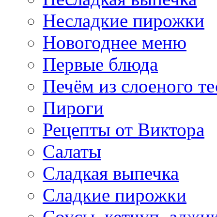
Несладкие пирожки
Новогоднее меню
Первые блюда
Печём из слоеного те
Пироги
Рецепты от Виктора
Салаты
Сладкая выпечка
Сладкие пирожки
Соусы, кетчуп, аджи