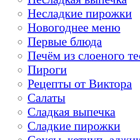
Несладкие пирожки
Новогоднее меню
Первые блюда
Печём из слоеного те
Пироги
Рецепты от Виктора
Салаты
Сладкая выпечка
Сладкие пирожки
Соусы, кетчуп, аджи