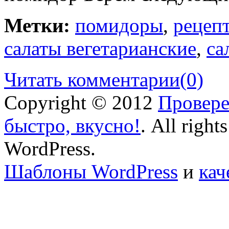
Метки:
помидоры
,
рецепт
салаты вегетарианские
,
са
Читать комментарии
(0)
Copyright © 2012
Провере
быстро, вкусно!
. All right
WordPress.
Шаблоны WordPress
и
кач