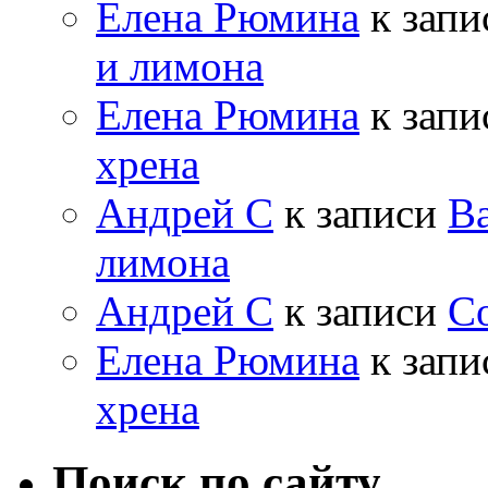
Елена Рюмина
к зап
и лимона
Елена Рюмина
к зап
хрена
Андрей С
к записи
Ва
лимона
Андрей С
к записи
Со
Елена Рюмина
к зап
хрена
Поиск по сайту