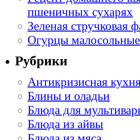
пшеничных сухарях
Зеленая стручковая ф
Огурцы малосольные 
Рубрики
Антикризисная кухн
Блины и оладьи
Блюда для мультивар
Блюда из айвы
Блюда из мяса