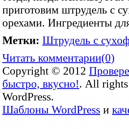
приготовим штрудель с с
орехами. Ингредиенты для
Метки:
Штрудель с сухоф
Читать комментарии
(0)
Copyright © 2012
Провере
быстро, вкусно!
. All right
WordPress.
Шаблоны WordPress
и
кач