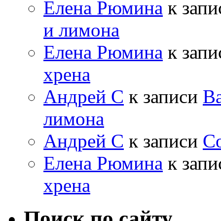
Елена Рюмина
к зап
и лимона
Елена Рюмина
к зап
хрена
Андрей С
к записи
Ва
лимона
Андрей С
к записи
Со
Елена Рюмина
к зап
хрена
Поиск по сайту