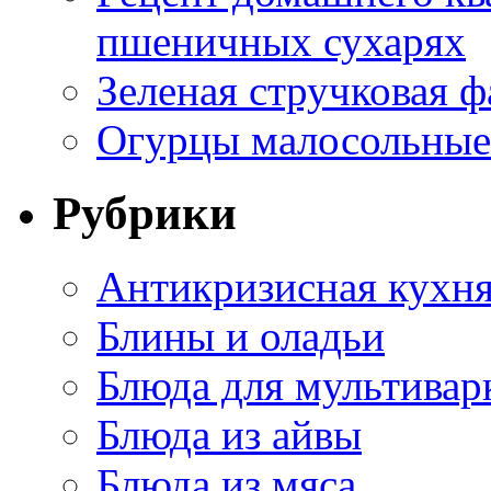
пшеничных сухарях
Зеленая стручковая ф
Огурцы малосольные 
Рубрики
Антикризисная кухн
Блины и оладьи
Блюда для мультивар
Блюда из айвы
Блюда из мяса