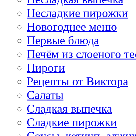
Несладкие пирожки
Новогоднее меню
Первые блюда
Печём из слоеного те
Пироги
Рецепты от Виктора
Салаты
Сладкая выпечка
Сладкие пирожки
Соусы, кетчуп, аджи