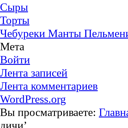
Сыры
Торты
Чебуреки Манты Пельмен
Мета
Войти
Лента записей
Лента комментариев
WordPress.org
Вы просматриваете:
Главн
дичи
’