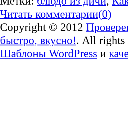
Метки:
блюдо из дичи
,
Как
Читать комментарии
(0)
Copyright © 2012
Проверен
быстро, вкусно!
. All right
Шаблоны WordPress
и
кач