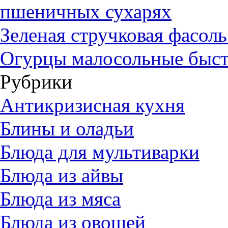
пшеничных сухарях
Зеленая стручковая фасол
Огурцы малосольные быст
Рубрики
Антикризисная кухня
Блины и оладьи
Блюда для мультиварки
Блюда из айвы
Блюда из мяса
Блюда из овощей