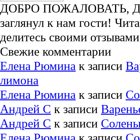
ДОБРО ПОЖАЛОВАТЬ, ДРУ
заглянул к нам гости! Чит
делитесь своими отзывами
Свежие комментарии
Елена Рюмина
к записи
Ва
лимона
Елена Рюмина
к записи
Со
Андрей С
к записи
Варень
Андрей С
к записи
Солены
Елена Рюмина
к записи
Со