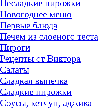
Несладкие пирожки
Новогоднее меню
Первые блюда
Печём из слоеного теста
Пироги
Рецепты от Виктора
Салаты
Сладкая выпечка
Сладкие пирожки
Соусы, кетчуп, аджика