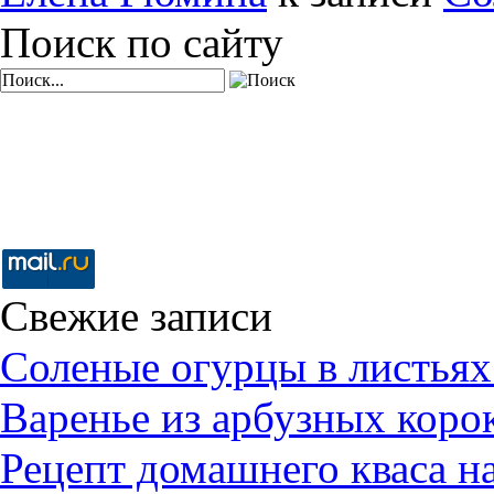
Поиск по сайту
Свежие записи
Соленые огурцы в листьях
Варенье из арбузных коро
Рецепт домашнего кваса н