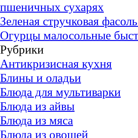
пшеничных сухарях
Зеленая стручковая фасол
Огурцы малосольные быст
Рубрики
Антикризисная кухня
Блины и оладьи
Блюда для мультиварки
Блюда из айвы
Блюда из мяса
Блюда из овощей