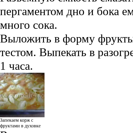
пергаментом дно и бока ем
много сока.
Выложить в форму фрукты 
тестом. Выпекать в разогр
1 часа.
Запекаем корж с
фруктами в духовке