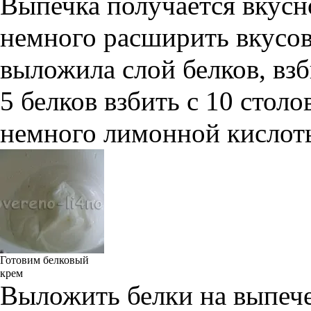
Выпечка получается вкусно
немного расширить вкусов
выложила слой белков, взб
5 белков взбить с 10 стол
немного лимонной кислоты
Готовим белковый
крем
Выложить белки на выпече