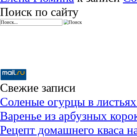
Поиск по сайту
Свежие записи
Соленые огурцы в листьях
Варенье из арбузных коро
Рецепт домашнего кваса н