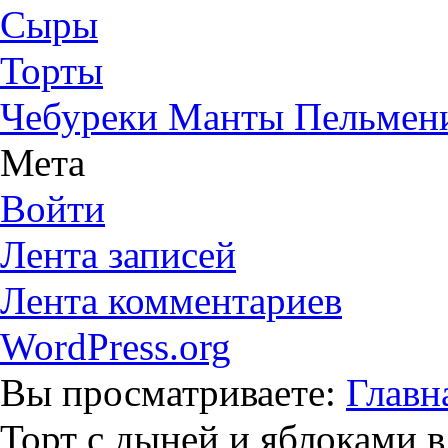
Сыры
Торты
Чебуреки Манты Пельмен
Мета
Войти
Лента записей
Лента комментариев
WordPress.org
Вы просматриваете:
Главн
Торт с дыней и яблоками 