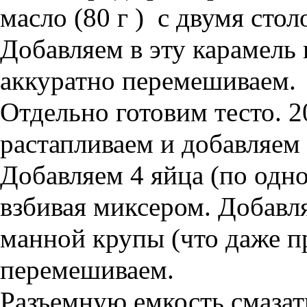
масло (80 г ) с двумя сто
Добавляем в эту карамель
аккуратно перемешиваем.
Отдельно готовим тесто. 2
растапливаем и добавляем 
Добавляем 4 яйца (по одн
взбивая миксером. Добавл
манной крупы (что даже п
перемешиваем.
Разъемную емкость смазат