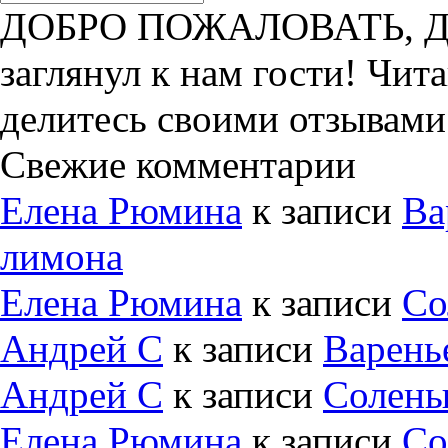
ДОБРО ПОЖАЛОВАТЬ, ДРУ
заглянул к нам гости! Чит
делитесь своими отзывами
Свежие комментарии
Елена Рюмина
к записи
Ва
лимона
Елена Рюмина
к записи
Со
Андрей С
к записи
Варень
Андрей С
к записи
Солены
Елена Рюмина
к записи
Со