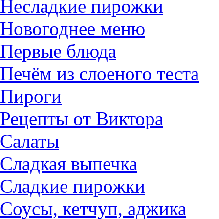
Несладкие пирожки
Новогоднее меню
Первые блюда
Печём из слоеного теста
Пироги
Рецепты от Виктора
Салаты
Сладкая выпечка
Сладкие пирожки
Соусы, кетчуп, аджика