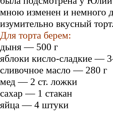
была подсмотрена у Юлии
мною изменен и немного 
изумительно вкусный торт
Для торта берем:
дыня — 500 г
яблоки кисло-сладкие — 3
сливочное масло — 280 г
мед — 2 ст. ложки
сахар — 1 стакан
яйца — 4 штуки