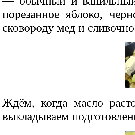
— обычный и ванильный
порезанное яблоко, чер
сковороду мед и сливочно
Ждём, когда масло раст
выкладываем подготовлен