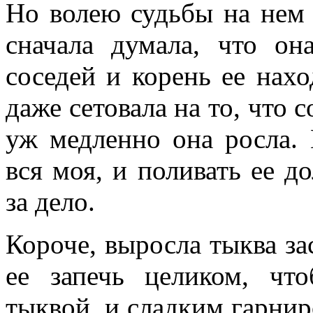
Но волею судьбы на нем 
сначала думала, что он
соседей и корень ее нах
даже сетовала на то, что с
уж медленно она росла. 
вся моя, и поливать ее до
за дело.
Короче, выросла тыква з
ее запечь целиком, ч
тыквой, и сладким гарниро