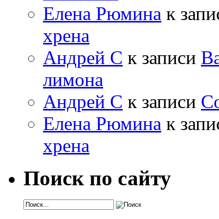
Елена Рюмина
к зап
хрена
Андрей С
к записи
Ва
лимона
Андрей С
к записи
Со
Елена Рюмина
к зап
хрена
Поиск по сайту