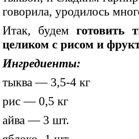
говорила, уродилось мног
Итак, будем
готовить 
целиком с рисом и фрук
Ингредиенты:
тыква — 3,5-4 кг
рис — 0,5 кг
айва — 3 шт.
яблоко- 1 шт.