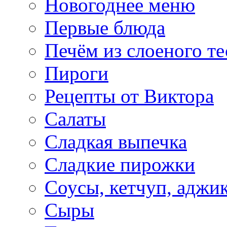
Новогоднее меню
Первые блюда
Печём из слоеного те
Пироги
Рецепты от Виктора
Салаты
Сладкая выпечка
Сладкие пирожки
Соусы, кетчуп, аджи
Сыры