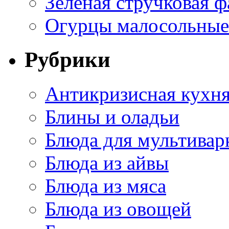
Зеленая стручковая ф
Огурцы малосольные 
Рубрики
Антикризисная кухн
Блины и оладьи
Блюда для мультивар
Блюда из айвы
Блюда из мяса
Блюда из овощей