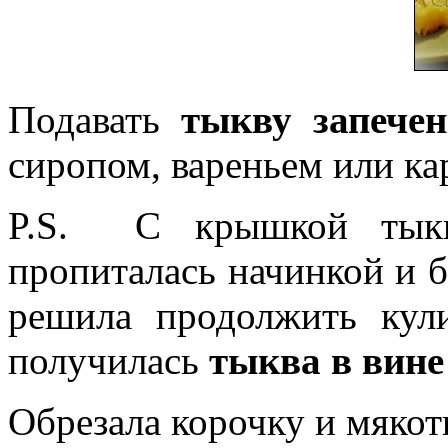
Подавать
тыкву запече
сиропом, вареньем или ка
P.S. С крышкой тыквы
пропиталась начинкой и б
решила продолжить ку
получилась
тыква в вине
Обрезала корочку и мякот