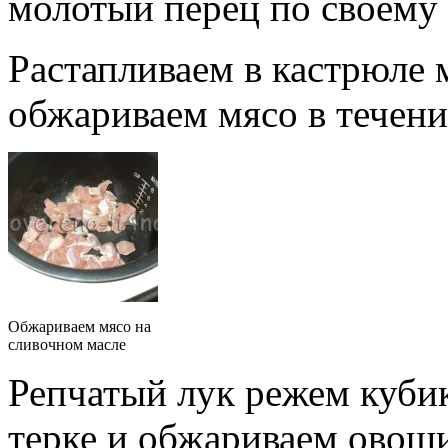
молотый перец по своему 
Растапливаем в кастрюле 
обжариваем мясо в течени
Обжариваем мясо на
сливочном масле
Репчатый лук режем куби
терке и обжариваем овощи