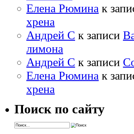
Елена Рюмина
к зап
хрена
Андрей С
к записи
Ва
лимона
Андрей С
к записи
Со
Елена Рюмина
к зап
хрена
Поиск по сайту