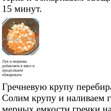
15 минут.
Лук и морковь
добавляем в мясо и
продолжаем
обжаривать
Гречневую крупу перебира
Солим крупу и наливаем г
мерных емкости гречки н