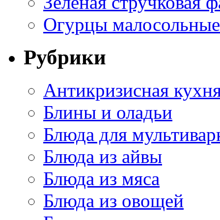
Зеленая стручковая ф
Огурцы малосольные 
Рубрики
Антикризисная кухн
Блины и оладьи
Блюда для мультивар
Блюда из айвы
Блюда из мяса
Блюда из овощей