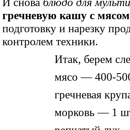
И снова
блюдо для мульт
гречневую кашу с мясом
подготовку и нарезку прод
контролем техники.
Итак, берем с
мясо — 400-50
гречневая круп
морковь — 1 ш
репчатый лук —