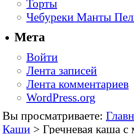
Торты
Чебуреки Манты Пел
Мета
Войти
Лента записей
Лента комментариев
WordPress.org
Вы просматриваете:
Главн
Каши
> Гречневая каша с 