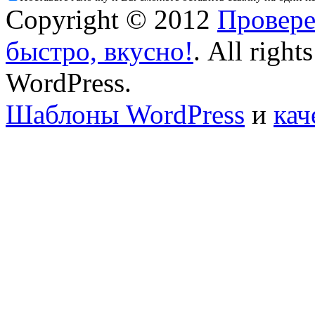
Copyright © 2012
Провере
быстро, вкусно!
. All right
WordPress.
Шаблоны WordPress
и
кач