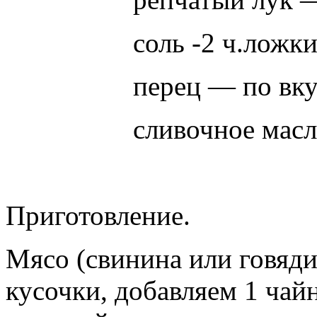
соль -2 ч.ложк
перец — по вк
сливочное масл
Приготовление.
Мясо (свинина или говяди
кусочки, добавляем 1 чай