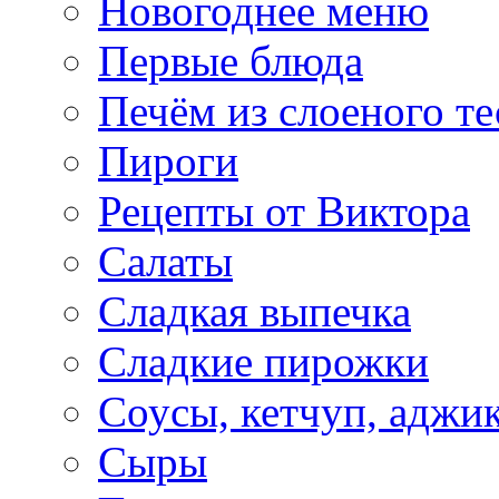
Новогоднее меню
Первые блюда
Печём из слоеного те
Пироги
Рецепты от Виктора
Салаты
Сладкая выпечка
Сладкие пирожки
Соусы, кетчуп, аджи
Сыры