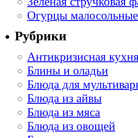
Зеленая стручковая ф
Огурцы малосольные 
Рубрики
Антикризисная кухн
Блины и оладьи
Блюда для мультивар
Блюда из айвы
Блюда из мяса
Блюда из овощей