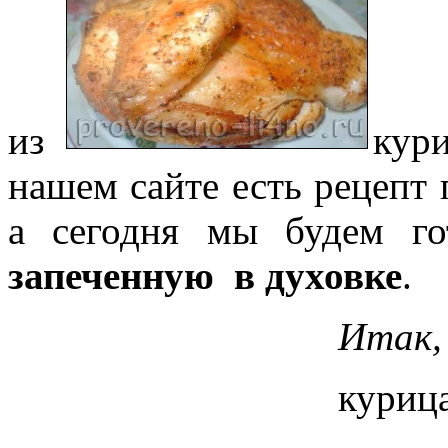
из
кур
нашем сайте есть рецепт
а сегодня мы будем г
запеченную в духовке
.
Итак, 
курица