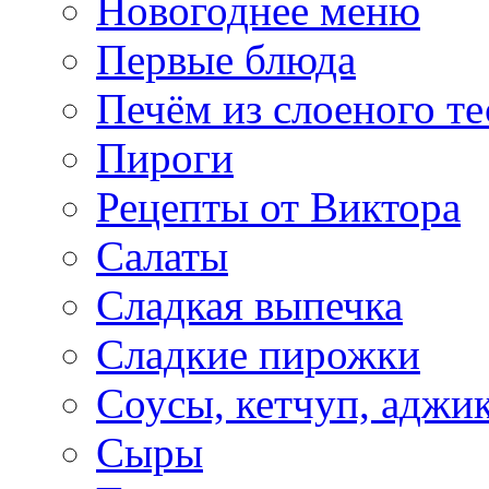
Новогоднее меню
Первые блюда
Печём из слоеного те
Пироги
Рецепты от Виктора
Салаты
Сладкая выпечка
Сладкие пирожки
Соусы, кетчуп, аджи
Сыры