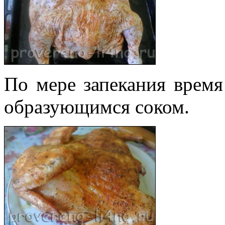
По мере запекания время
образующимся соком.