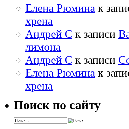
Елена Рюмина
к зап
хрена
Андрей С
к записи
Ва
лимона
Андрей С
к записи
Со
Елена Рюмина
к зап
хрена
Поиск по сайту