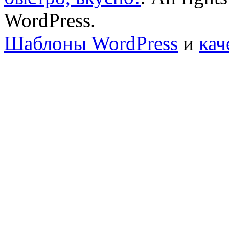
WordPress.
Шаблоны WordPress
и
кач