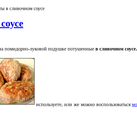
ы в сливочном соусе
соусе
а помидорно-луковой подушке потушенные
в сливочном соусе.
используете, или же можно воспользоваться
мо