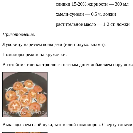
сливки 15-20% жирности — 300 мл
хмели-сунели — 0,5 ч. ложки
растительное масло — 1-2 ст. ложки
Приготовление.
Луковицу нарезаем кольцами (или полукольцами).
Помидоры режем на кружочки.
В сотейник или кастрюлю с толстым дном добавляем пару ложе
Выкладываем слой лука, затем слой помидоров. Сверху слоям