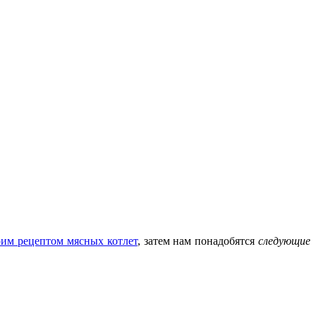
им рецептом мясных котлет
, затем нам понадобятся
следующие