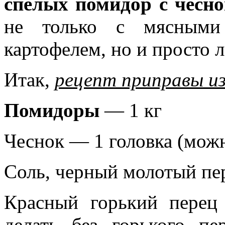
спелых помидор с чесно
не только с мясными
картофелем, но и просто 
Итак,
рецепт
приправы из
Помидоры
— 1 кг
Чеснок — 1 головка (мож
Соль, черный молотый пе
Красный горький перец
делать без горького пе