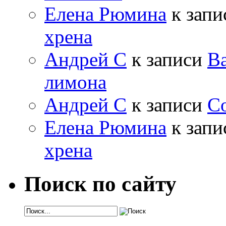
Елена Рюмина
к зап
хрена
Андрей С
к записи
Ва
лимона
Андрей С
к записи
Со
Елена Рюмина
к зап
хрена
Поиск по сайту