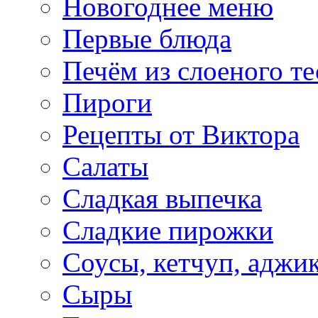
Новогоднее меню
Первые блюда
Печём из слоеного те
Пироги
Рецепты от Виктора
Салаты
Сладкая выпечка
Сладкие пирожки
Соусы, кетчуп, аджи
Сыры