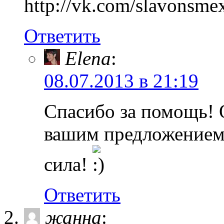
http://vk.com/slavonsme
Ответить
Elena
:
08.07.2013 в 21:19
Спасибо за помощь! 
вашим предложением.
сила!
Ответить
жанна
: