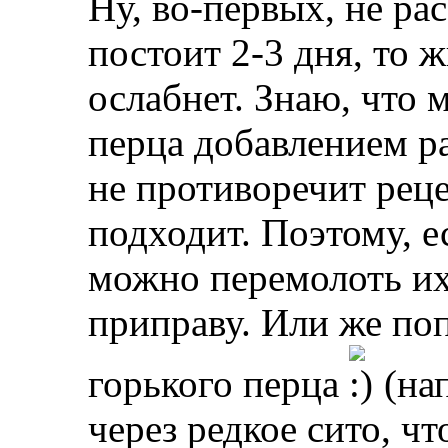
Ну, во-первых, не ра
постоит 2-3 дня, то 
ослабнет. Знаю, что
перца добавлением ра
не противоречит реце
подходит. Поэтому, е
можно перемолоть их
приправу. Или же по
горького перца
(на
через редкое сито, ч