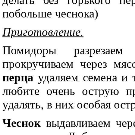
побольше чеснока)
Приготовление.
Помидоры разрезаем
прокручиваем через мя
перца
удаляем семена и т
любите очень острую п
удалять, в них особая ост
Чеснок
выдавливаем чере