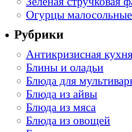
Зеленая стручковая ф
Огурцы малосольные 
Рубрики
Антикризисная кухн
Блины и оладьи
Блюда для мультивар
Блюда из айвы
Блюда из мяса
Блюда из овощей