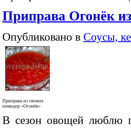
Приправа Огонёк из
Опубликовано в
Соусы, к
Приправа из свежих
помидор «Огонёк»
В сезон овощей люблю 