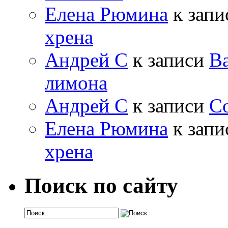
Елена Рюмина
к зап
хрена
Андрей С
к записи
Ва
лимона
Андрей С
к записи
Со
Елена Рюмина
к зап
хрена
Поиск по сайту