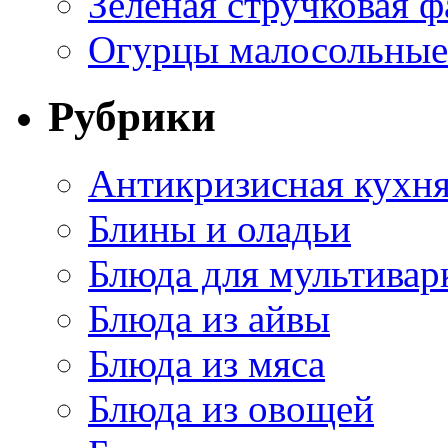
Зеленая стручковая ф
Огурцы малосольные 
Рубрики
Антикризисная кухн
Блины и оладьи
Блюда для мультивар
Блюда из айвы
Блюда из мяса
Блюда из овощей