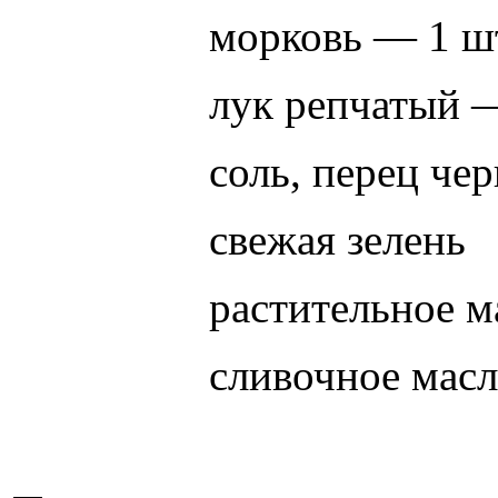
морковь — 1 ш
лук репчатый 
соль, перец че
свежая зелень
растительное м
сливочное масл