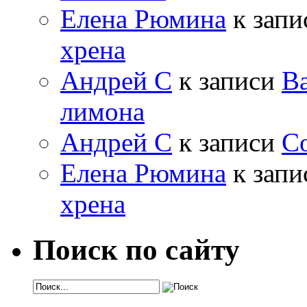
Елена Рюмина
к зап
хрена
Андрей С
к записи
Ва
лимона
Андрей С
к записи
Со
Елена Рюмина
к зап
хрена
Поиск по сайту