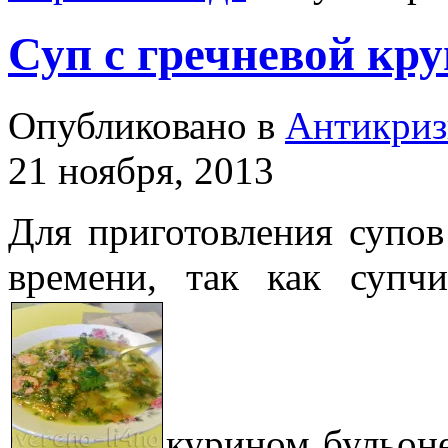
Суп с гречневой кру
Опубликовано в
Антикриз
21 ноября, 2013
Для приготовления супов
времени, так как супч
курином бульоне