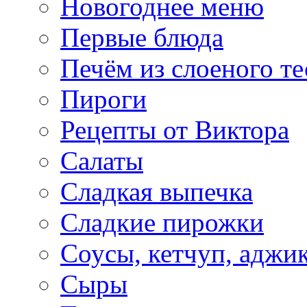
Новогоднее меню
Первые блюда
Печём из слоеного те
Пироги
Рецепты от Виктора
Салаты
Сладкая выпечка
Сладкие пирожки
Соусы, кетчуп, аджи
Сыры