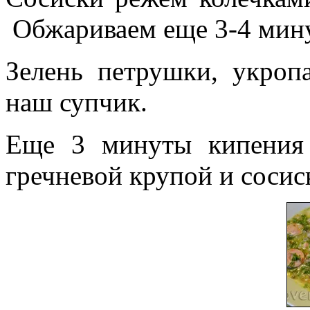
Обжариваем еще 3-4 мину
Зелень петрушки, укроп
наш супчик.
Еще 3 минуты кипения
гречневой крупой и сосис