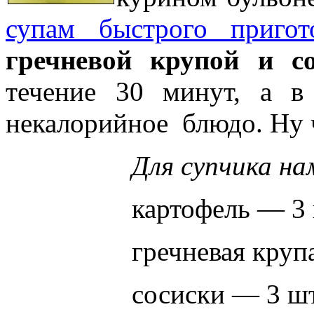
супам быстрого приго
гречневой крупой и с
течение 30 минут, а в
некалорийное блюдо. Ну ч
Для супчика на
картофель — 3
гречневая круп
сосиски — 3 ш