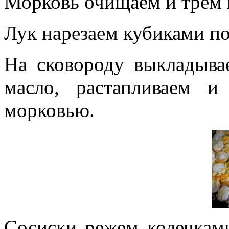
Морковь очищаем и трём н
Лук нарезаем кубиками по
На сковороду выкладыва
масло, растапливаем 
морковью.
Сосиски режем колечками