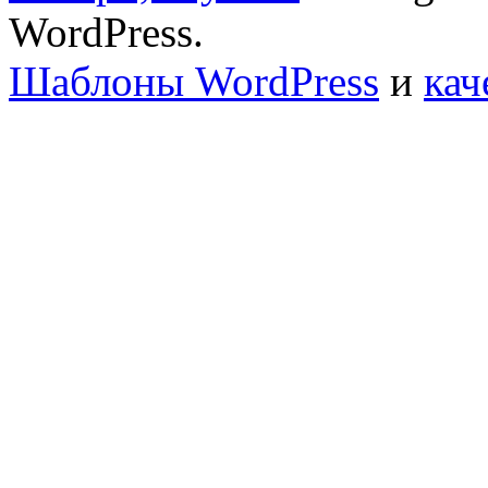
WordPress.
Шаблоны WordPress
и
кач