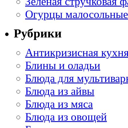
Зеленая стручковая ф
Огурцы малосольные 
Рубрики
Антикризисная кухн
Блины и оладьи
Блюда для мультивар
Блюда из айвы
Блюда из мяса
Блюда из овощей